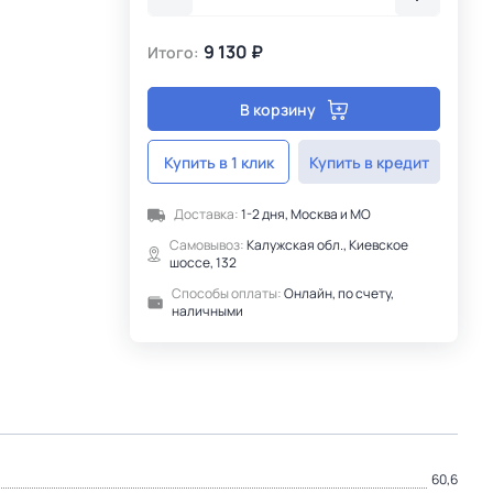
9 130 ₽
Итого:
В корзину
Купить в 1 клик
Купить в кредит
Доставка:
1-2 дня, Москва и МО
Самовывоз:
Калужская обл., Киевское
шоссе, 132
Способы оплаты:
Онлайн, по счету,
наличными
60,6