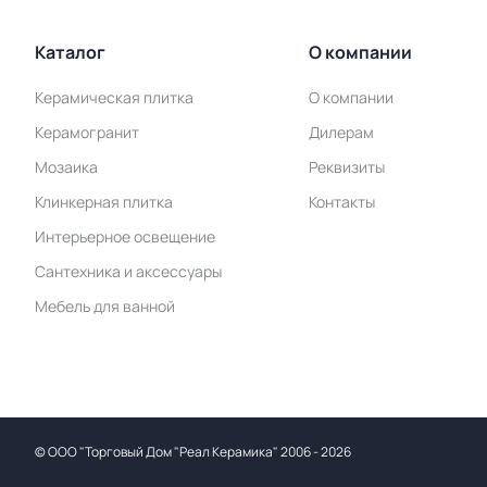
Каталог
О компании
Керамическая плитка
О компании
Керамогранит
Дилерам
Мозаика
Реквизиты
Клинкерная плитка
Контакты
Интерьерное освещение
Сантехника и аксессуары
Мебель для ванной
©
ООО "Торговый Дом "Реал Керамика"
2006 - 2026