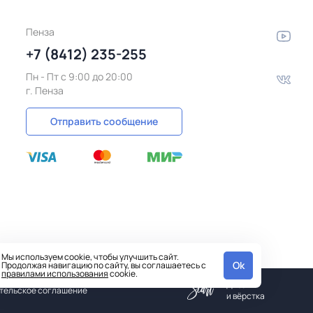
Пенза
+7 (8412) 235-255
Пн - Пт c 9:00 до 20:00
г. Пенза
Отправить сообщение
Мы используем cookie, чтобы улучшить сайт.
Ok
Продолжая навигацию по сайту, вы соглашаетесь с
правилами использования
cookie.
Дизайн
тельское соглашение
и вёрстка