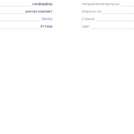
санфарфор
Направление выпуска
унитаз-компакт
Ширина, см
Sanita
Страна
Аттика
Цвет