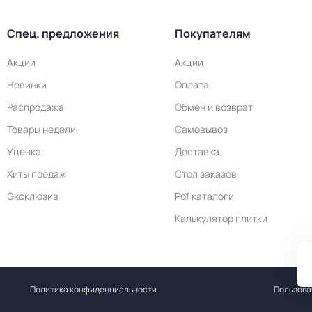
Спец. предложения
Покупателям
Акции
Акции
Новинки
Оплата
Распродажа
Обмен и возврат
Товары недели
Самовывоз
Уценка
Доставка
Хиты продаж
Стол заказов
Эксклюзив
Pdf каталоги
Калькулятор плитки
Политика конфиденциальности
Пользова