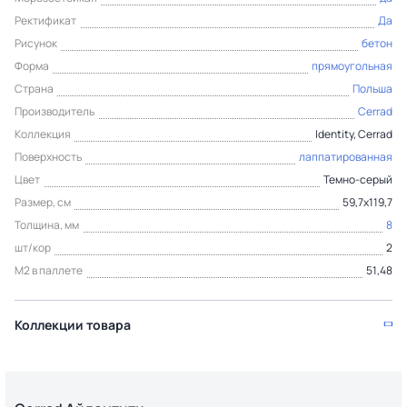
Ректификат
Да
Рисунок
бетон
Форма
прямоугольная
Страна
Польша
Производитель
Cerrad
Коллекция
Identity, Cerrad
Поверхность
лаппатированная
Цвет
Темно-серый
Размер, см
59,7x119,7
Толщина, мм
8
шт/кор
2
М2 в паллете
51,48
Коллекции товара