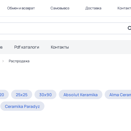
Обмен и возврат
Самовывоз
Доставка
Контак
ов
Pdf каталоги
Контакты
Распродажа
20
25x25
30x90
Absolut Keramika
Alma Cera
Ceramika Paradyz