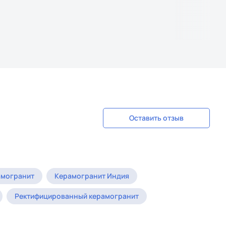
Оставить отзыв
амогранит
Керамогранит Индия
Ректифицированный керамогранит