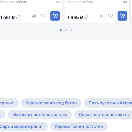
Морозостойкая
да
Морозостойкая
да
1 551 ₽
2
1 936 ₽
2
м
м
гранит
Керамогранит под бетон
Прямоугольный кер
а
Матовая настенная плитка
Серая настенная плитка
Серый керамогранит
Керамогранит для стен