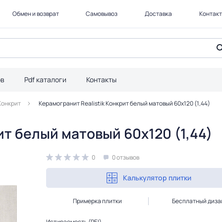
Обмен и возврат
Самовывоз
Доставка
Контак
ов
Pdf каталоги
Контакты
Конкрит
Керамогранит Realistik Конкрит белый матовый 60x120 (1,44)
ит белый матовый 60x120 (1,44)
0
0 отзывов
Калькулятор плитки
Примерка плитки
Бесплатный диза
Истираемость (PEI)