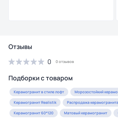
Отзывы
0
0 отзывов
Подборки с товаром
Керамогранит в стиле лофт
Морозостойкий керамо
Керамогранит Realistik
Распродажа керамогранит
Керамогранит 60*120
Матовый керамогранит