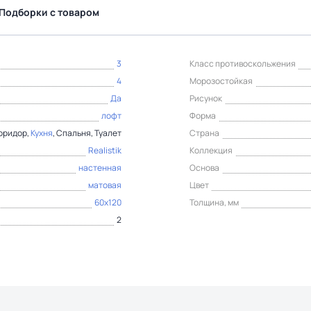
Подборки с товаром
3
Класс противоскольжения
4
Морозостойкая
Да
Рисунок
лофт
Форма
Коридор,
Кухня
, Спальня, Туалет
Страна
Realistik
Коллекция
настенная
Основа
матовая
Цвет
60x120
Толщина, мм
2