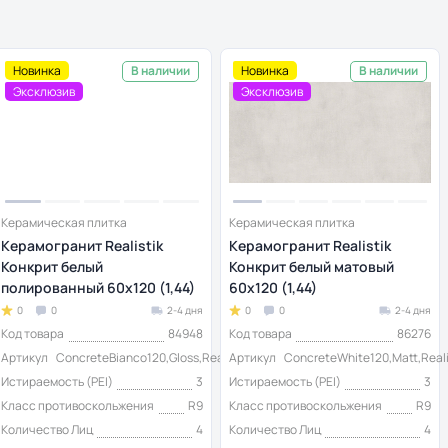
Новинка
Новинка
В наличии
В наличии
Эксклюзив
Эксклюзив
Керамическая плитка
Керамическая плитка
Керамогранит Realistik
Керамогранит Realistik
Конкрит белый
Конкрит белый матовый
полированный 60x120 (1,44)
60x120 (1,44)
0
0
2-4 дня
0
0
2-4 дня
Код товара
84948
Код товара
86276
Артикул
ConcreteBianco120,Gloss,Realistik*
Артикул
ConcreteWhite120,Matt,Reali
Истираемость (PEI)
3
Истираемость (PEI)
3
Класс противоскольжения
R9
Класс противоскольжения
R9
Количество Лиц
4
Количество Лиц
4