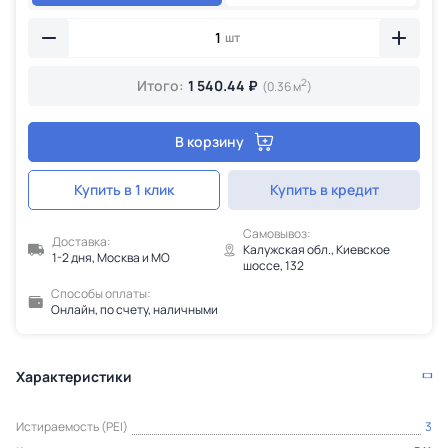
шт
2
Итого:
1 540.44 ₽
(0.36 м
)
В корзину
Купить в 1 клик
Купить в кредит
Самовывоз:
Доставка:
Калужская обл., Киевское
1-2 дня, Москва и МО
шоссе, 132
Способы оплаты:
Онлайн, по счету, наличными
Характеристики
Истираемость (PEI)
3