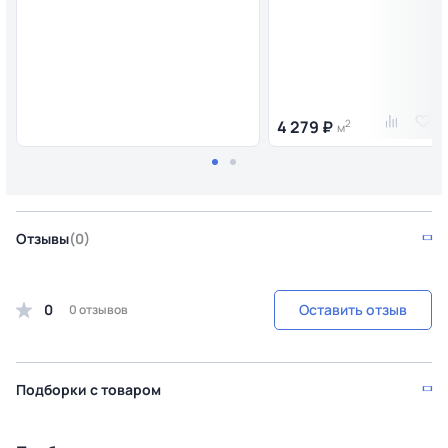
4 279 ₽
2
м
Отзывы
(0)
0
Оставить отзыв
0 отзывов
Подборки с товаром