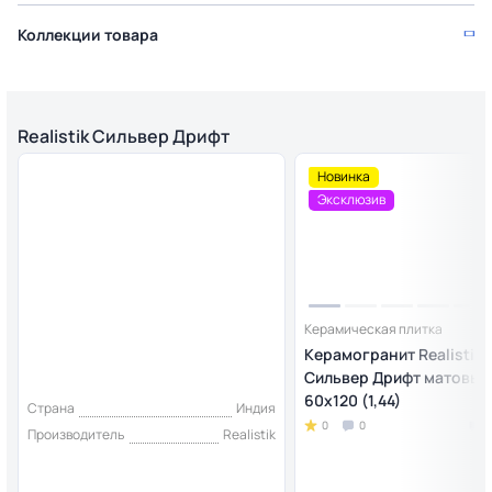
Коллекции товара
Realistik Сильвер Дрифт
Новинка
Эксклюзив
Керамическая плитка
Керамогранит Realistik
Сильвер Дрифт матовый
60x120 (1,44)
Страна
Индия
0
0
Производитель
Realistik