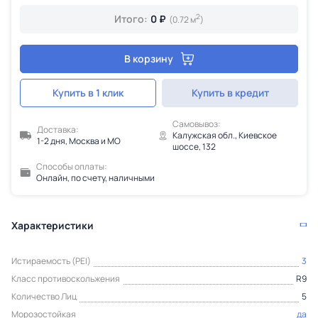
2
Итого:
0 ₽
(0.72 м
)
В корзину
Купить в 1 клик
Купить в кредит
Самовывоз:
Доставка:
Калужская обл., Киевское
1-2 дня, Москва и МО
шоссе, 132
Способы оплаты:
Онлайн, по счету, наличными
Характеристики
Истираемость (PEI)
3
Класс противоскольжения
R9
Количество Лиц
5
Морозостойкая
да