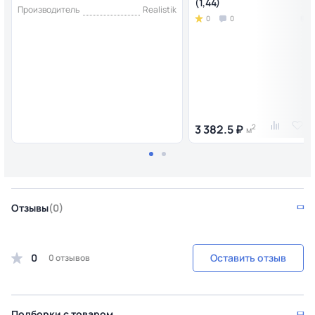
(1,44)
Производитель
Realistik
0
0
3 382.5 ₽
2
м
Отзывы
(0)
0
Оставить отзыв
0 отзывов
Подборки с товаром