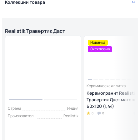
Коллекции товара
Realistik Травертик Даст
Новинка
Эксклюзив
Керамическая плитка
Керамогранит Realistik
Травертик Даст матовый
60x120 (1,44)
Страна
Индия
0
0
Производитель
Realistik