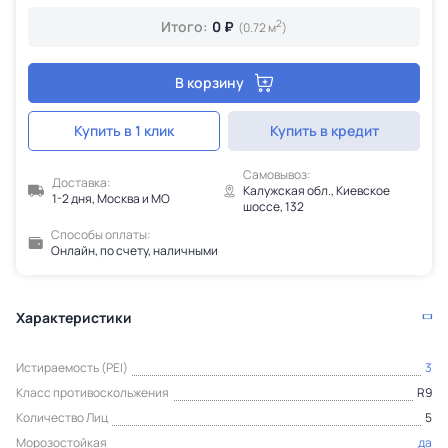
2
Итого:
0 ₽
(0.72 м
)
В корзину
Купить в 1 клик
Купить в кредит
Самовывоз:
Доставка:
Калужская обл., Киевское
1-2 дня, Москва и МО
шоссе, 132
Способы оплаты:
Онлайн, по счету, наличными
Характеристики
Истираемость (PEI)
3
Класс противоскольжения
R9
Количество Лиц
5
Морозостойкая
да