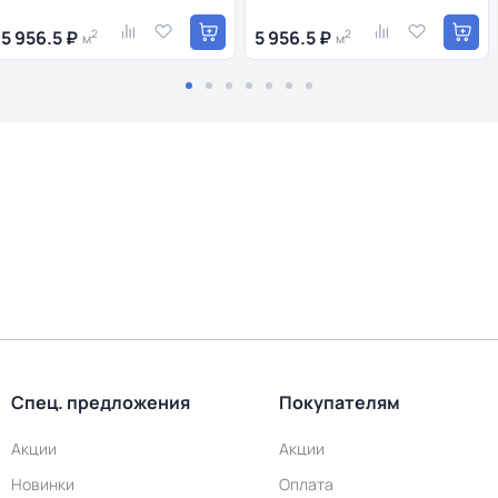
5 956.5 ₽
2
5 956.5 ₽
2
м
м
Спец. предложения
Покупателям
Акции
Акции
Новинки
Оплата