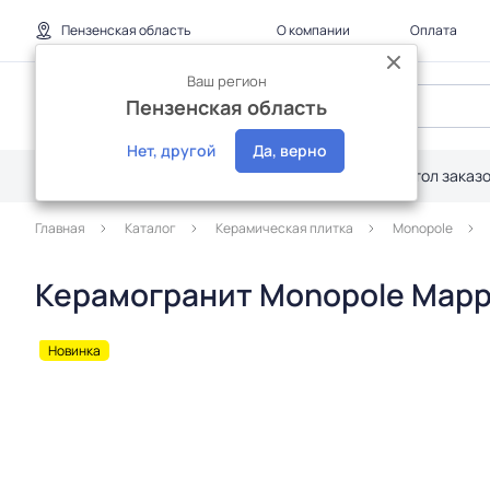
Пензенская область
О компании
Оплата
Ваш регион
Пензенская область
Нет, другой
Да, верно
Каталог
Дилерам
Акции
Стол заказ
Главная
Каталог
Керамическая плитка
Monopole
Керамогранит Monopole Марра
Новинка