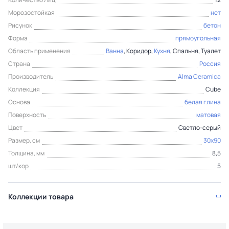
Морозостойкая
нет
Рисунок
бетон
Форма
прямоугольная
Область применения
Ванна
, Коридор,
Кухня
, Спальня, Туалет
Страна
Россия
Производитель
Alma Ceramica
Коллекция
Cube
Основа
белая глина
Поверхность
матовая
Цвет
Светло-серый
Размер, см
30x90
Толщина, мм
8,5
шт/кор
5
Коллекции товара