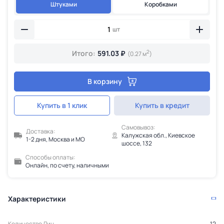
Штуками
Коробками
шт
2
Итого:
591.03 ₽
(0.27 м
)
В корзину
Купить в 1 клик
Купить в кредит
Самовывоз:
Доставка:
Калужская обл., Киевское
1-2 дня, Москва и МО
шоссе, 132
Способы оплаты:
Онлайн, по счету, наличными
Характеристики
Количество Лиц
12