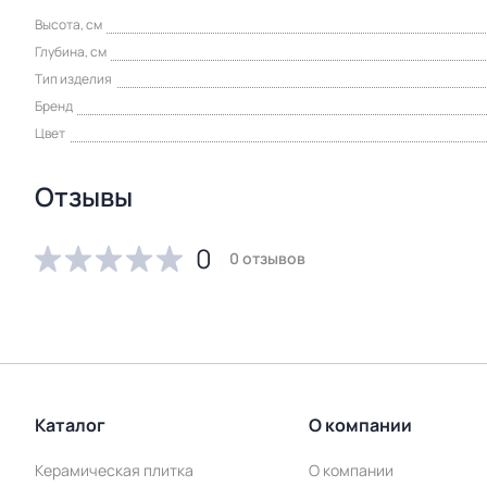
Высота, см
Глубина, см
Тип изделия
Бренд
Цвет
Отзывы
0
0 отзывов
Каталог
О компании
Керамическая плитка
О компании