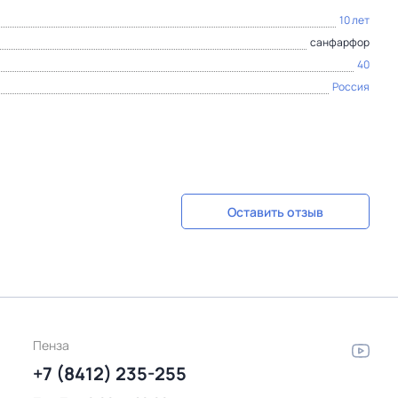
10 лет
санфарфор
40
Россия
Оставить отзыв
Пенза
+7 (8412) 235-255