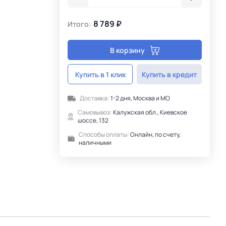
8 789 ₽
Итого:
В корзину
Купить в 1 клик
Купить в кредит
Доставка:
1-2 дня, Москва и МО
Самовывоз:
Калужская обл., Киевское
шоссе, 132
Способы оплаты:
Онлайн, по счету,
наличными