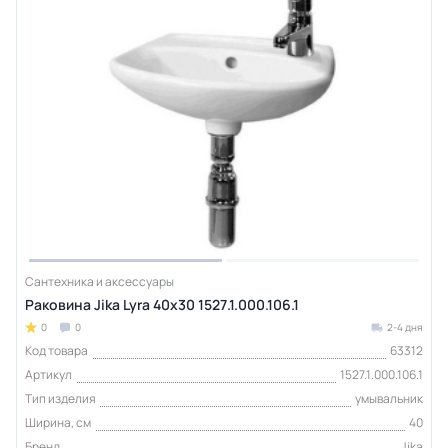
Сантехника и аксессуары
Раковина Jika Lyra 40x30 1527.1.000.106.1
0
0
2-4 дня
Код товара
63312
Артикул
1527.1.000.106.1
Тип изделия
умывальник
Ширина, см
40
Бренд
Jika