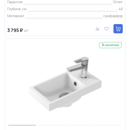
Гарантия
10 лет
Глубина, см
40
Материал
санфарфор
3 795 ₽
шт
В наличии