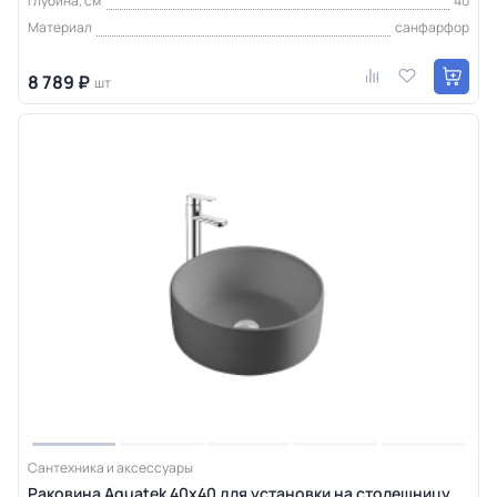
Глубина, см
40
Материал
санфарфор
8 789 ₽
шт
Сантехника и аксессуары
Раковина Aquatek 40х40 для установки на столешницу