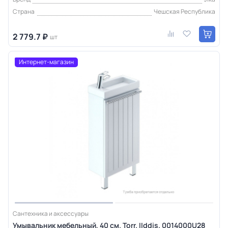
Страна
Чешская Республика
2 779.7 ₽
шт
Интернет-магазин
Сантехника и аксессуары
Умывальник мебельный, 40 см. Torr. IIddis. 0014000U28