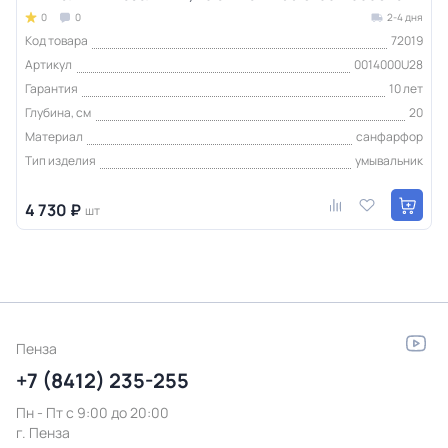
0
0
2-4 дня
Код товара
72019
Артикул
0014000U28
Гарантия
10 лет
Глубина, см
20
Материал
санфарфор
Тип изделия
умывальник
4 730 ₽
шт
Пенза
+7 (8412) 235-255
Пн - Пт c 9:00 до 20:00
г. Пенза