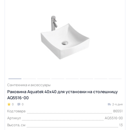
Сантехника и аксессуары
Раковина Aquatek 40х40 для установки на столешницу
AQ5516-00
0
0
2-4 дня
Код товара
86551
Артикул
AQ5516-00
Высота, см
13