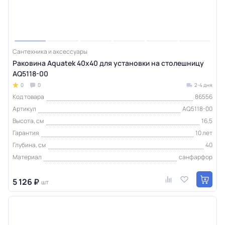
Сантехника и аксессуары
Раковина Aquatek 40х40 для установки на столешницу
AQ5118-00
0
0
2-4 дня
Код товара
86556
Артикул
AQ5118-00
Высота, см
16,5
Гарантия
10 лет
Глубина, см
40
Материал
санфарфор
5 126 ₽
шт