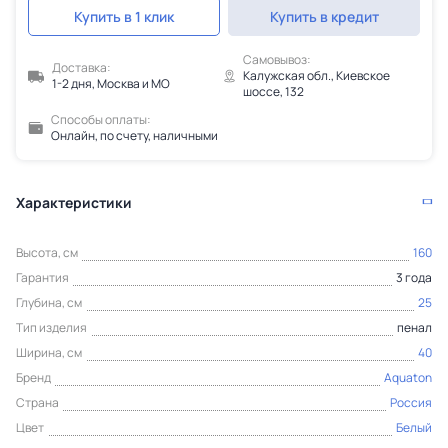
Купить в 1 клик
Купить в кредит
Самовывоз:
Доставка:
Калужская обл., Киевское
1-2 дня, Москва и МО
шоссе, 132
Способы оплаты:
Онлайн, по счету, наличными
Характеристики
Высота, см
160
Гарантия
3 года
Глубина, см
25
Тип изделия
пенал
Ширина, см
40
Бренд
Aquaton
Страна
Россия
Цвет
Белый