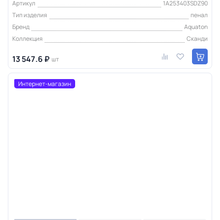
Артикул
1A253403SDZ90
Тип изделия
пенал
Бренд
Aquaton
Коллекция
Сканди
13 547.6 ₽
шт
Интернет-магазин