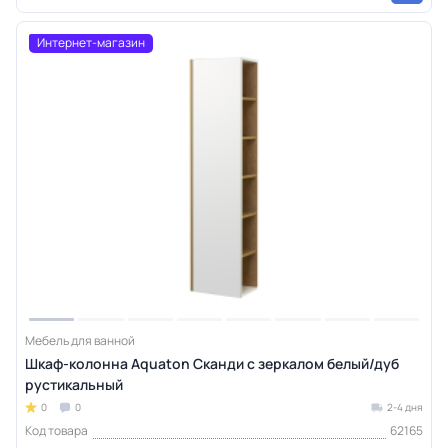
Интернет-магазин
Мебель для ванной
Шкаф-колонна Aquaton Сканди с зеркалом белый/дуб
рустикальный
0
0
2-4 дня
Код товара
62165