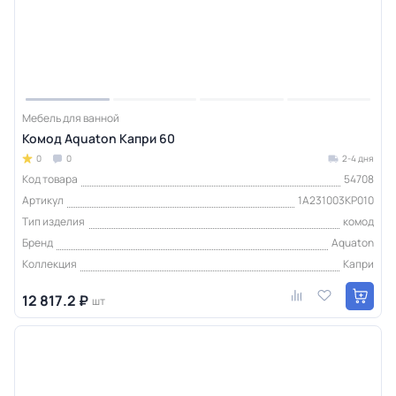
Мебель для ванной
Комод Aquaton Капри 60
0
0
2-4 дня
Код товара
54708
Артикул
1A231003KP010
Тип изделия
комод
Бренд
Aquaton
Коллекция
Капри
12 817.2 ₽
шт