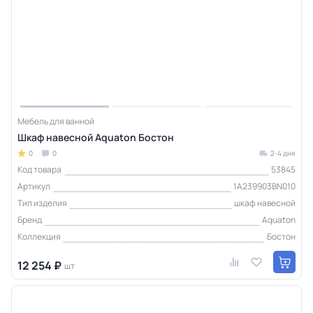
Мебель для ванной
Шкаф навесной Aquaton Бостон
0
0
2-4 дня
Код товара
53845
Артикул
1A239903BN010
Тип изделия
шкаф навесной
Бренд
Aquaton
Коллекция
Бостон
12 254 ₽
шт