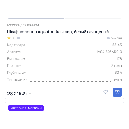
Мебель для ванной
Шкаф-колонна Aquaton Альтаир, белый глянцевый
0
0
2-4 дня
Код товара
58145
Артикул
1A041803AR010
Высота, см
178
Гарантия
3 года
Глубина, см
30,4
Тип изделия
пенал
28 215 ₽
шт
Интернет-магазин