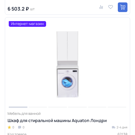
6 503.2 ₽
шт
Интернет-магазин
Мебель для ванной
Шкаф для стиральной машины Aquaton Лондри
0
0
2-4 дня
Код товара
62138