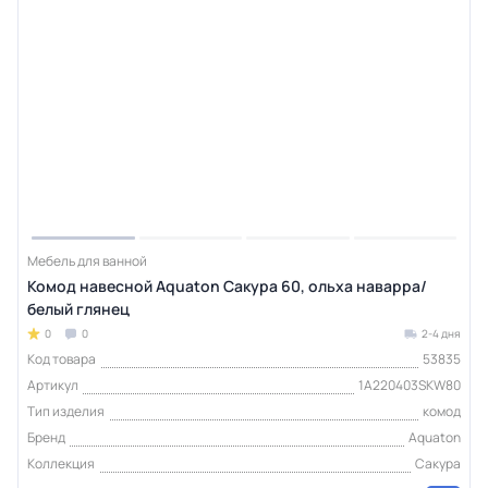
Мебель для ванной
Комод навесной Aquaton Сакура 60, ольха наварра/
белый глянец
0
0
2-4 дня
Код товара
53835
Артикул
1A220403SKW80
Тип изделия
комод
Бренд
Aquaton
Коллекция
Сакура