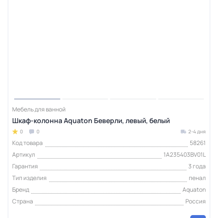
Мебель для ванной
Шкаф-колонна Aquaton Беверли, левый, белый
0
0
2-4 дня
Код товара
58261
Артикул
1A235403BV01L
Гарантия
3 года
Тип изделия
пенал
Бренд
Aquaton
Страна
Россия