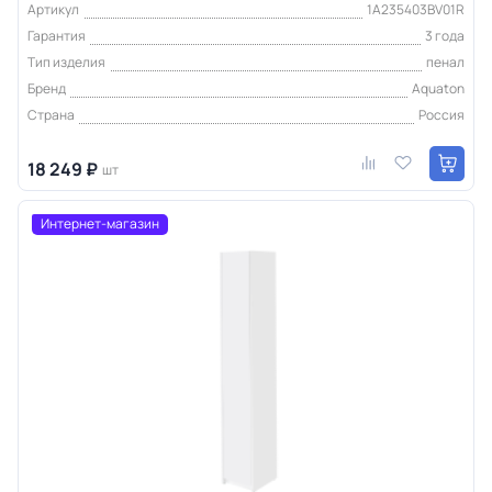
Артикул
1A235403BV01R
Гарантия
3 года
Тип изделия
пенал
Бренд
Aquaton
Страна
Россия
18 249 ₽
шт
Интернет-магазин