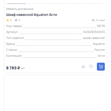
Мебель для ванной
Шкаф навесной Aquaton Асти
0
0
2-4 дня
Код товара
58178
Артикул
1A262903AX010
Тип изделия
шкаф навесной
Бренд
Aquaton
Страна
Россия
Коллекция
Асти
8 789 ₽
шт