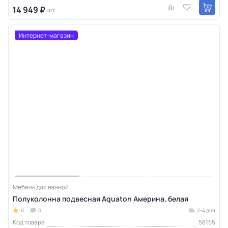
14 949 ₽
шт
Интернет-магазин
Мебель для ванной
Полуколонна подвесная Aquaton Америна, белая
0
0
2-4 дня
Код товара
58155