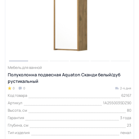
Мебель для ванной
Полуколонна подвесная Aquaton Сканди белый/дуб
рустикальный
0
0
2-4 дня
Код товара
62167
Артикул
1A255003SDZ90
Высота, см
80
Гарантия
3 года
Глубина, см
23
Тип изделия
пенал