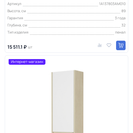
Артикул
1A137803AM010
Высота, см
89
Гарантия
3 года
Глубина, см
32
Тип изделия
пенал
15 511.1 ₽
шт
Интернет-магазин