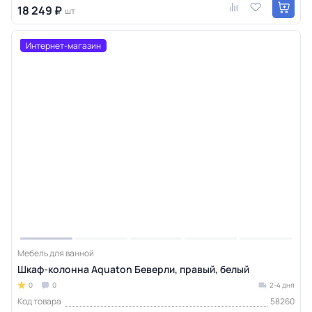
18 249 ₽
шт
Интернет-магазин
Мебель для ванной
Шкаф-колонна Aquaton Беверли, правый, белый
0
0
2-4 дня
Код товара
58260