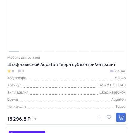
Мебель для ванной
Шкаф навесной Aquaton Терра дуб кантри/антрацит
0
0
2-4 дня
Код товара
53846
Артикул
1A247503TECA0
Тип изделия
шкаф навесной
Бренд
Aquaton
Коллекция
Терра
13 296.8 ₽
шт