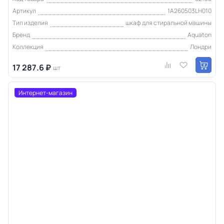
Артикул
1A260503LH010
Тип изделия
шкаф для стиральной машины
Бренд
Aquaton
Коллекция
Лондри
17 287.6 ₽
шт
Интернет-магазин