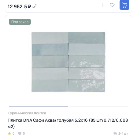
12 952.5 ₽
2
м
Под заказ
Керамическая плитка
Плитка DNA Сафи Аква/голубая 5,2х16 (85 шт/0,712/0,008
м2)
0
0
2-4 дня