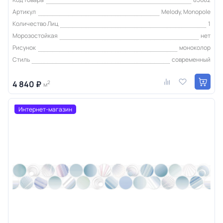
Артикул
Melody, Monopole
Количество Лиц
1
Морозостойкая
нет
Рисунок
моноколор
Стиль
современный
4 840 ₽
2
м
Интернет-магазин