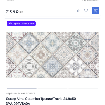
Стиль
современный
713.9 ₽
шт
Интернет-магазин
Керамическая плитка
Декор Alma Ceramica Тревис/Trevis 24,9х50
DWU09TVS404