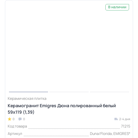
В наличии
Керамическая плитка
Керамогранит Emigres Дюна полированный белый
59x119 (1,39)
0
0
2-4 дня
Код товара
71215
Артикул
Duna/Florida, EMIGRES*