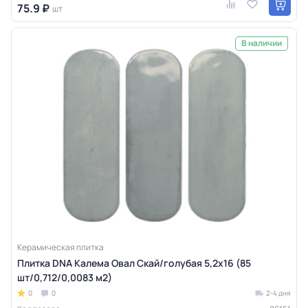
75.9 ₽
шт
В наличии
Керамическая плитка
Плитка DNA Калема Овал Скай/голубая 5,2х16 (85
шт/0,712/0,0083 м2)
0
0
2-4 дня