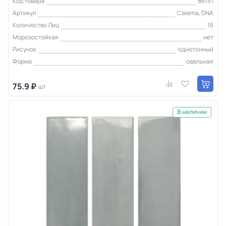
Код товара
86151
Артикул
Calema, DNA
Количество Лиц
16
Морозостойкая
нет
Рисунок
однотонный
Форма
овальная
75.9 ₽
шт
В наличии