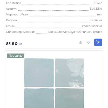
Код товара
89467
Артикул
Safi, DNA
Морозостойкая
нет
Рисунок
кирпичи
Стиль
классический
Область применения
Ванна, Коридор, Кухня, Спальня, Туалет
83.6 ₽
шт
Под заказ