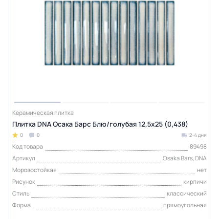
Керамическая плитка
Плитка DNA Осака Барс Блю/голубая 12,5х25 (0,438)
0
0
2-4 дня
Код товара
89498
Артикул
Osaka Bars, DNA
Морозостойкая
нет
Рисунок
кирпичи
Стиль
классический
Форма
прямоугольная