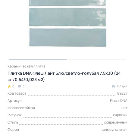
Керамическая плитка
Плитка DNA Флеш Лайт Блю/светло-голубая 7,5х30 (24
шт/0,54/0,023 м2)
0
0
2-4 дня
Код товара
89227
Артикул
Flash, DNA
Морозостойкая
нет
Рисунок
кирпичи
Стиль
современный
Форма
прямоугольная