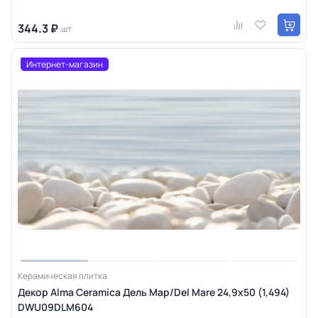
344.3 ₽
шт
Интернет-магазин
Керамическая плитка
Декор Alma Ceramica Дель Мар/Del Mare 24,9х50 (1,494)
DWU09DLM604