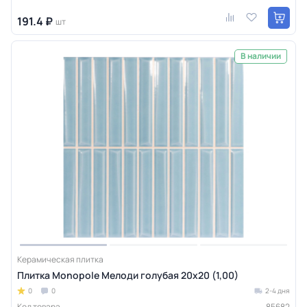
191.4 ₽
шт
В наличии
Керамическая плитка
Плитка Monopole Мелоди голубая 20x20 (1,00)
0
0
2-4 дня
Код товара
85682