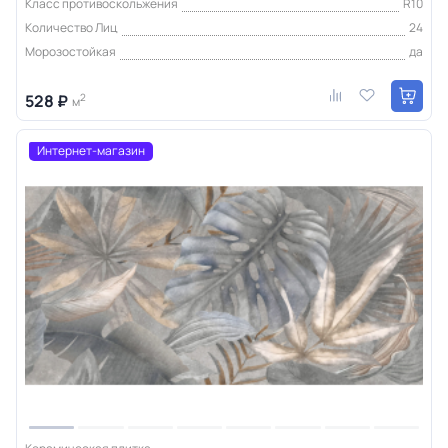
Класс противоскольжения
R10
Количество Лиц
24
Морозостойкая
да
528 ₽
2
м
Интернет-магазин