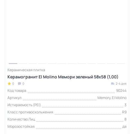
Керамическая плитка
Керамогранит El Molino Мемори зеленый 58x58 (1,00)
0
0
2-4 дня
Код товара
90244
Артикул
Memory, El Molino
Истираемость (PEI)
3
Класс противоскольжения
R9
Количество Лиц
8
Морозостойкая
да