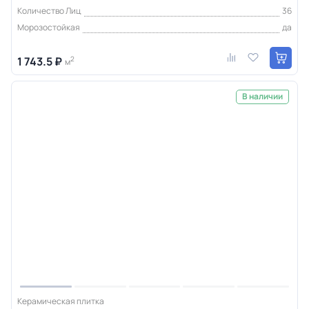
Количество Лиц
36
Морозостойкая
да
1 743.5 ₽
2
м
В наличии
Керамическая плитка