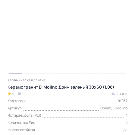
Керамическая плитка
Керамогранит El Molino Дрим зеленый 30x60 (1,08)
0
0
2-4 дня
Код товара
81037
Артикул
Dream, El Molino
Истираемость (PEI)
4
Количество Лиц
9
Морозостойкая
да