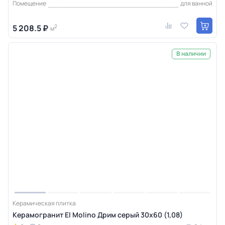
Помещение
для ванной
5 208.5 ₽
2
м
В наличии
Керамическая плитка
Керамогранит El Molino Дрим серый 30x60 (1,08)