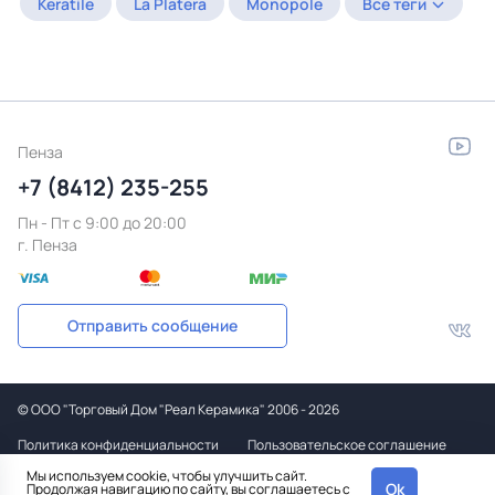
Keratile
La Platera
Monopole
Все теги
Пенза
+7 (8412) 235-255
Пн - Пт c 9:00 до 20:00
г. Пенза
Отправить сообщение
©
ООО "Торговый Дом "Реал Керамика"
2006 - 2026
Политика конфиденциальности
Пользовательское соглашение
Мы используем cookie, чтобы улучшить сайт.
Дизайн
Ok
Продолжая навигацию по сайту, вы соглашаетесь с