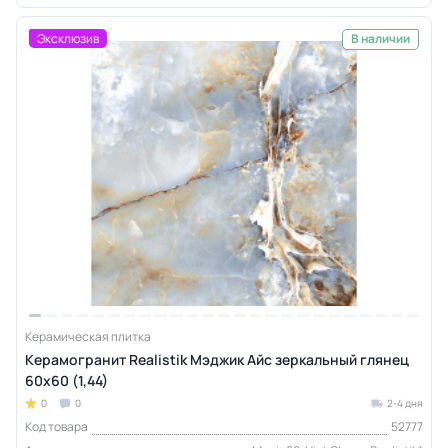
Эксклюзив
В наличии
Керамическая плитка
Керамогранит Realistik Мэджик Айс зеркальный глянец
60x60 (1,44)
0
0
2-4 дня
Код товара
52777