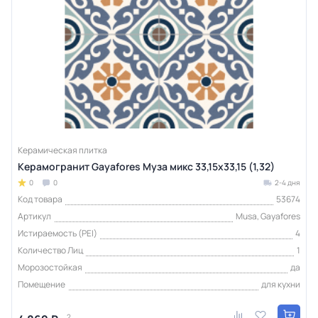
Керамическая плитка
Керамогранит Gayafores Муза микс 33,15x33,15 (1,32)
0
0
2-4 дня
Код товара
53674
Артикул
Musa, Gayafores
Истираемость (PEI)
4
Количество Лиц
1
Морозостойкая
да
Помещение
для кухни
2