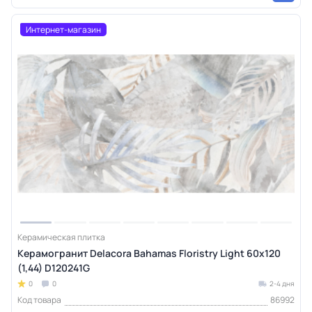
Интернет-магазин
Керамическая плитка
Керамогранит Delacora Bahamas Floristry Light 60x120
(1,44) D120241G
0
0
2-4 дня
Код товара
86992