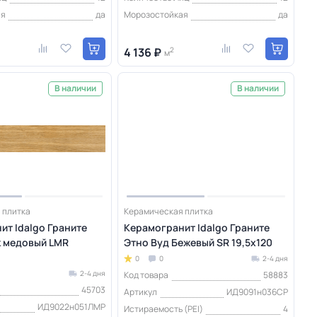
ая
да
Морозостойкая
да
4 136 ₽
2
м
В наличии
В наличии
 плитка
Керамическая плитка
ит Idalgo Граните
Керамогранит Idalgo Граните
к медовый LMR
Этно Вуд Бежевый SR 19,5x120
0
0
2-4 дня
2-4 дня
Код товара
58883
45703
Артикул
ИД9091н036СР
ИД9022н051ЛМР
Истираемость (PEI)
4