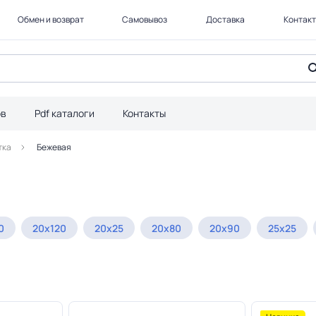
Обмен и возврат
Самовывоз
Доставка
Контак
ов
Pdf каталоги
Контакты
тка
Бежевая
0
20x120
20x25
20x80
20x90
25x25