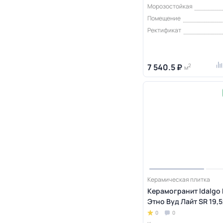
Морозостойкая
Помещение
Ректификат
7 540.5 ₽
2
м
Керамическая плитка
Керамогранит Idalgo
Этно Вуд Лайт SR 19,
0
0