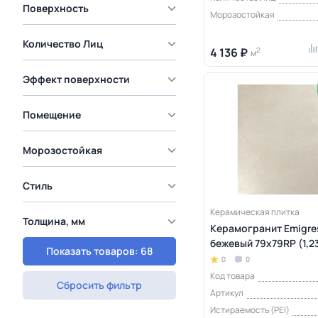
Поверхность
Морозостойкая
Количество Лиц
4 136 ₽
2
м
Эффект поверхности
Помещение
Морозостойкая
Стиль
Керамическая плитка
Толщина, мм
Керамогранит Emigre
бежевый 79x79RP (1,2
Показать товаров: 68
0
0
Код товара
Сбросить фильтр
Артикул
Истираемость (PEI)