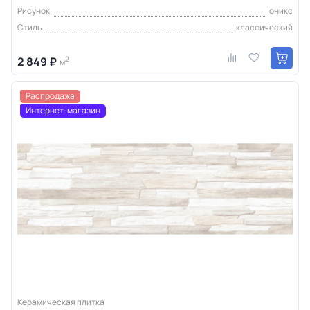
Рисунок
оникс
Стиль
классический
2 849 ₽
2
м
Распродажа
Интернет-магазин
Керамическая плитка