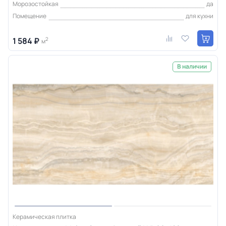
Морозостойкая
да
Помещение
для кухни
1 584 ₽
2
м
В наличии
Керамическая плитка