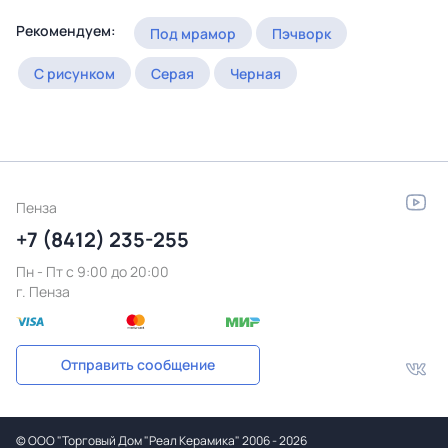
Рекомендуем:
Под мрамор
Пэчворк
С рисунком
Серая
Черная
Пенза
+7 (8412) 235-255
Пн - Пт c 9:00 до 20:00
г. Пенза
Отправить сообщение
©
ООО "Торговый Дом "Реал Керамика"
2006 - 2026