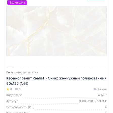
Эксклюзив
Керамическая плитка
Керамогранит Realistik Оникс жемчужный полированный
60х120 (1,44)
0
0
2-4 дня
Код товара
49297
Артикул
SG105 120 , Realistik
Истираемость (PEI)
4