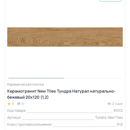
Керамическая плитка
Керамогранит New Tiles Тундра Натурал натурально-
бежевый 20x120 (1,2)
0
0
2-4 дня
Код товара
81012
Артикул
Tundra, New Tiles
Класс противоскольжения
R10