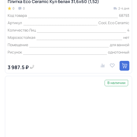
Плитка Eco Ceramic Кул белая 31,6x60 (1,52)
0
0
2-4 дня
Код товара
68793
Артикул
Cool, Eco Ceramic
Количество Лиц
4
Морозостойкая
нет
Помещение
для ванной
Рисунок
однотонный
3 987.5 ₽
2
м
В наличии