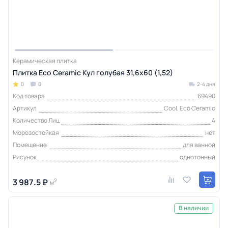
Керамическая плитка
Плитка Eco Ceramic Кул голубая 31,6x60 (1,52)
0
0
2-4 дня
Код товара
69490
Артикул
Cool, Eco Ceramic
Количество Лиц
4
Морозостойкая
нет
Помещение
для ванной
Рисунок
однотонный
3 987.5 ₽
2
м
В наличии