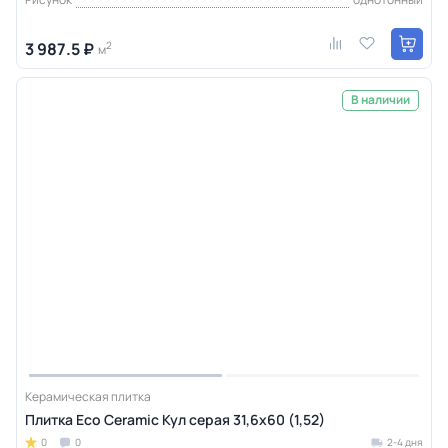
3 987.5 ₽
2
м
В наличии
Керамическая плитка
Плитка Eco Ceramic Кул серая 31,6x60 (1,52)
0
0
2-4 дня