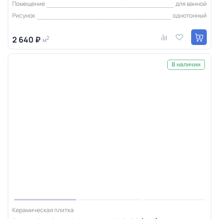
Помещение
для ванной
Рисунок
однотонный
2 640 ₽
2
м
В наличии
Керамическая плитка