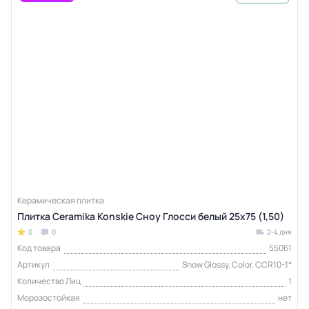
Керамическая плитка
Плитка Ceramika Konskie Сноу Глосси белый 25x75 (1,50)
0
0
2-4 дня
Код товара
55061
Артикул
Snow Glossy, Color, CCR10-1*
Количество Лиц
1
Морозостойкая
нет