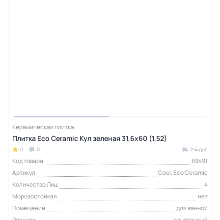
Керамическая плитка
Плитка Eco Ceramic Кул зеленая 31,6x60 (1,52)
0
0
2-4 дня
Код товара
69491
Артикул
Cool, Eco Ceramic
Количество Лиц
4
Морозостойкая
нет
Помещение
для ванной
Рисунок
однотонный