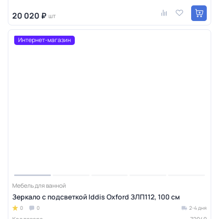
20 020 ₽
шт
Интернет-магазин
Мебель для ванной
Зеркало с подсветкой Iddis Oxford ЗЛП112, 100 см
0
0
2-4 дня