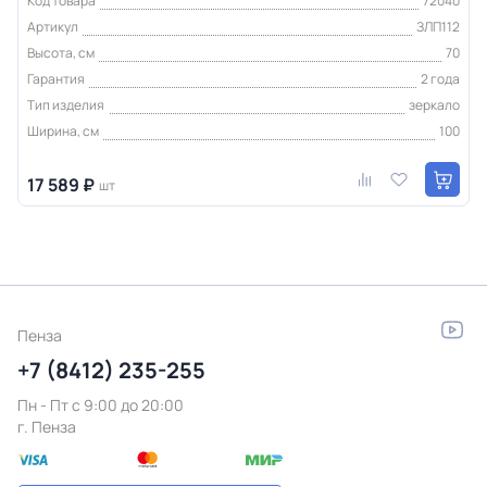
Код товара
72040
Артикул
ЗЛП112
Высота, см
70
Гарантия
2 года
Тип изделия
зеркало
Ширина, см
100
17 589 ₽
шт
Пенза
+7 (8412) 235-255
Пн - Пт c 9:00 до 20:00
г. Пенза