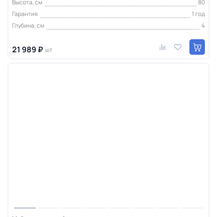
Высота, см
80
Гарантия
1 год
Глубина, см
4
21 989 ₽
шт