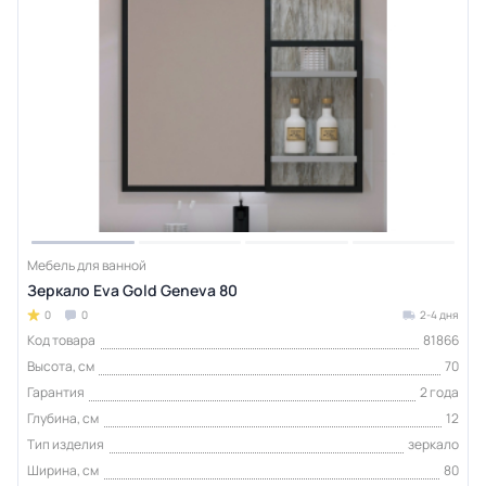
Мебель для ванной
Зеркало Eva Gold Geneva 80
0
0
2-4 дня
Код товара
81866
Высота, см
70
Гарантия
2 года
Глубина, см
12
Тип изделия
зеркало
Ширина, см
80