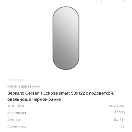
Мебель для ванной
Зеркало Cersanit Eclipse smart 50x122 с подсветкой,
овальное, в черной рамке
0
0
2-4 дня
Код товара
62000
Артикул
64151*
Высота, см
122