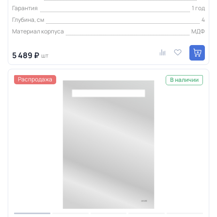
Гарантия
1 год
Глубина, см
4
Материал корпуса
МДФ
5 489 ₽
шт
Распродажа
В наличии