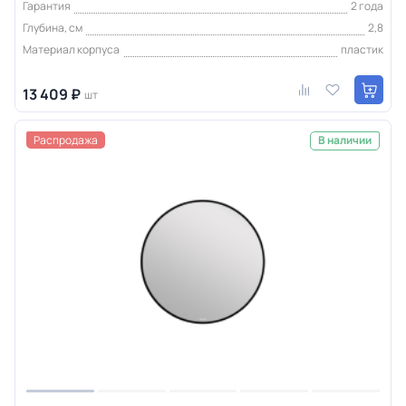
Гарантия
2 года
Глубина, см
2,8
Материал корпуса
пластик
13 409 ₽
шт
Распродажа
В наличии