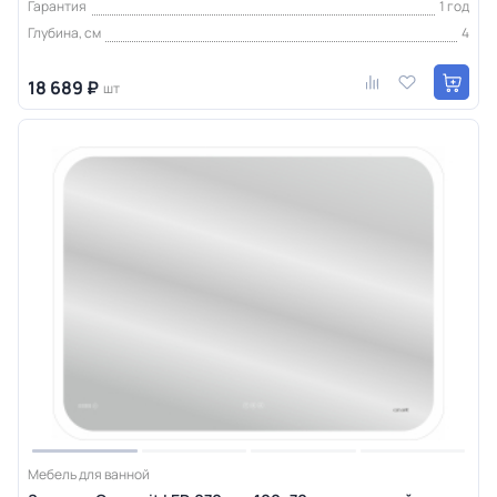
Гарантия
1 год
Глубина, см
4
18 689 ₽
шт
Мебель для ванной