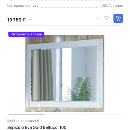
Материал корпуса
ЛДСП, эмаль
19 789 ₽
шт
Интернет-магазин
Мебель для ванной
Зеркало Eva Gold Bellucci 100