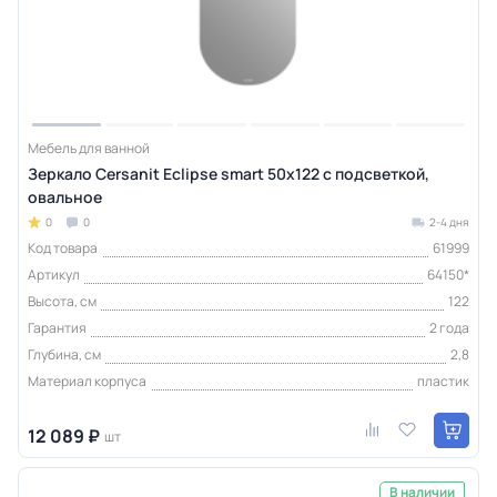
Мебель для ванной
Зеркало Cersanit Eclipse smart 50x122 с подсветкой,
овальное
0
0
2-4 дня
Код товара
61999
Артикул
64150*
Высота, см
122
Гарантия
2 года
Глубина, см
2,8
Материал корпуса
пластик
12 089 ₽
шт
В наличии