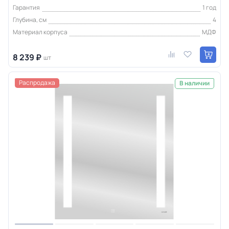
Гарантия
1 год
Глубина, см
4
Материал корпуса
МДФ
8 239 ₽
шт
Распродажа
В наличии