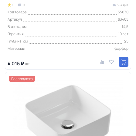
0
0
2-4 дня
Код товара
55630
Артикул
63405
Высота, см
14,5
Гарантия
10 лет
Глубина, см
25
Материал
фарфор
4 015 ₽
шт
Распродажа