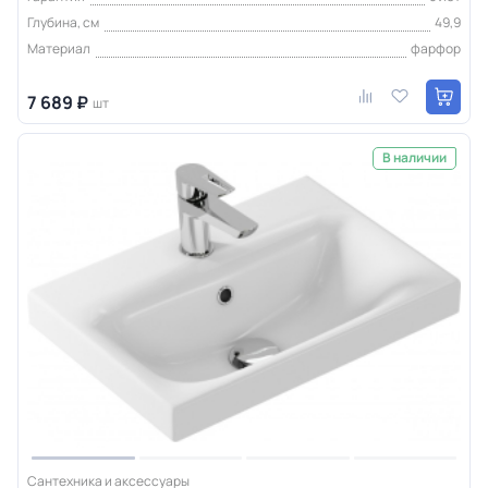
Глубина, см
49,9
Материал
фарфор
7 689 ₽
шт
В наличии
Сантехника и аксессуары