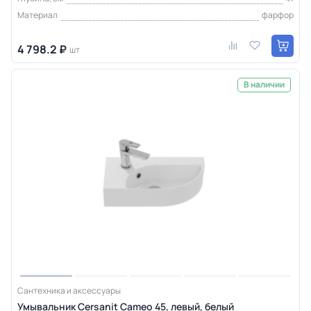
Материал
фарфор
4 798.2 ₽
шт
В наличии
Сантехника и аксессуары
Умывальник Cersanit Cameo 45, левый, белый