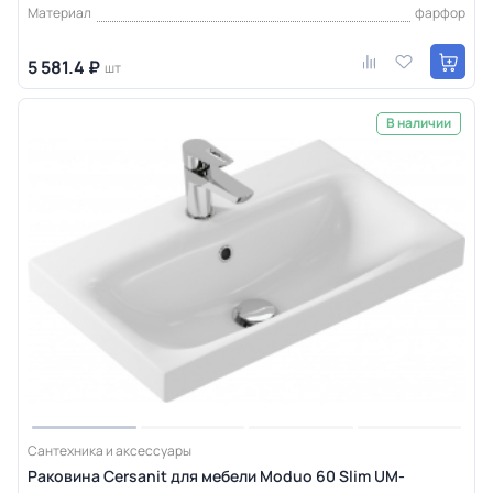
Материал
фарфор
5 581.4 ₽
шт
В наличии
Сантехника и аксессуары
Раковина Cersanit для мебели Moduo 60 Slim UM-