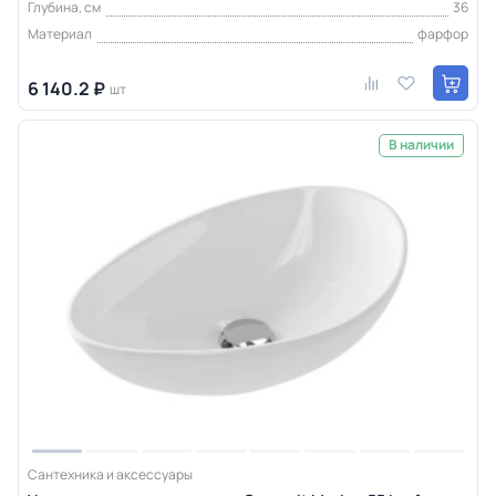
Глубина, см
36
Материал
фарфор
6 140.2 ₽
шт
В наличии
Сантехника и аксессуары