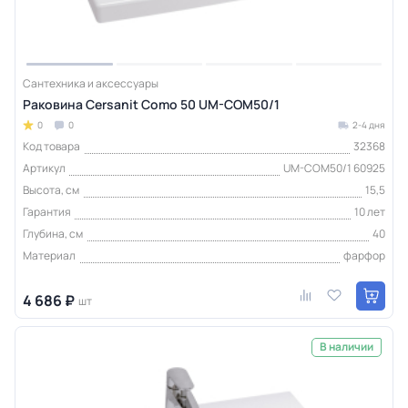
Сантехника и аксессуары
Раковина Cersanit Como 50 UM-COM50/1
0
0
2-4 дня
Код товара
32368
Артикул
UM-COM50/1 60925
Высота, см
15,5
Гарантия
10 лет
Глубина, см
40
Материал
фарфор
4 686 ₽
шт
В наличии