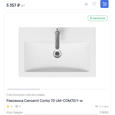
5 357 ₽
шт
В наличии
Сантехника и аксессуары
Раковина Cersanit Como 70 UM-COM70/1-w
0
0
2-4 дня
Код товара
39666