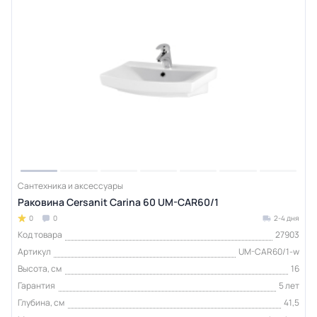
Сантехника и аксессуары
Раковина Cersanit Carina 60 UM-CAR60/1
0
0
2-4 дня
Код товара
27903
Артикул
UM-CAR60/1-w
Высота, см
16
Гарантия
5 лет
Глубина, см
41,5