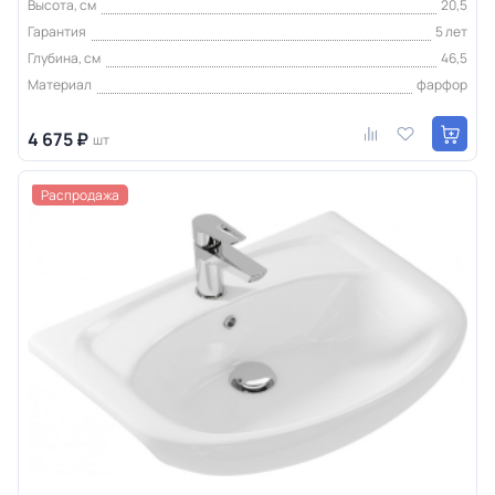
Высота, см
20,5
Гарантия
5 лет
Глубина, см
46,5
Материал
фарфор
4 675 ₽
шт
Распродажа