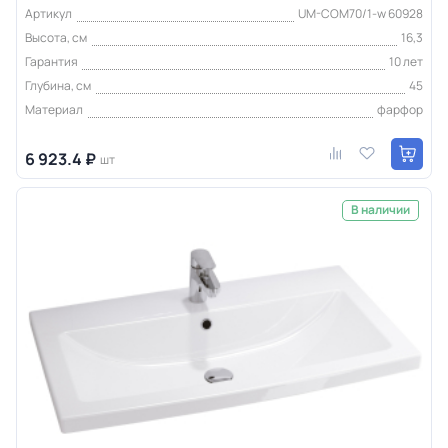
Артикул
UM-COM70/1-w 60928
Высота, см
16,3
Гарантия
10 лет
Глубина, см
45
Материал
фарфор
6 923.4 ₽
шт
В наличии