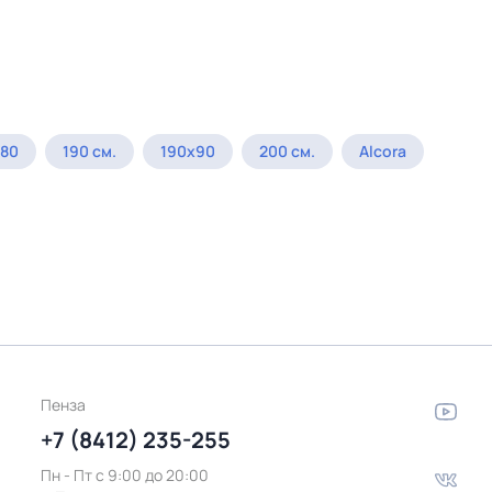
х80
190 см.
190х90
200 см.
Alcora
Пенза
+7 (8412) 235-255
Пн - Пт c 9:00 до 20:00