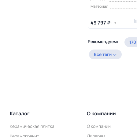
Материал
49 797 ₽
шт
Рекомендуем:
170
Все теги
Каталог
О компании
Керамическая плитка
О компании
Керамогранит
Дилерам