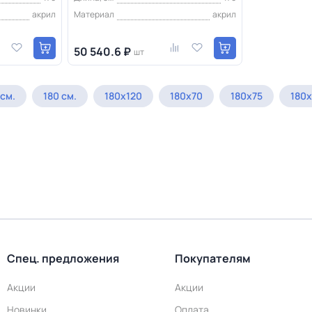
акрил
Материал
акрил
50 540.6 ₽
шт
 см.
180 см.
180х120
180х70
180х75
180
Спец. предложения
Покупателям
Акции
Акции
Новинки
Оплата