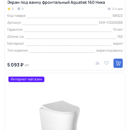
Экран под ванну фронтальный Aquatek 160 Ника
0
0
2-4 дня
Код товара
68922
Артикул
EKR-F0000068
Гарантия
10 лет
Длина, см
160
Материал
акрил
Тип изделия
экран под ванну
5 093 ₽
шт
Интернет-магазин