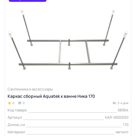
Сантехника и аксессуары
Каркас сборный Aquatek к ванне Ника 170
0
0
2-4 дня
Код товара
68904
Артикул
KAR-0000030
Длина, см
170
Материал
металл