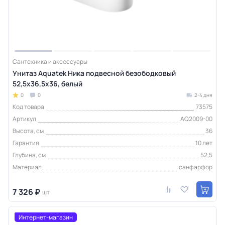
Сантехника и аксессуары
Унитаз Aquatek Ника подвесной безободковый
52,5х36,5х36, белый
0
0
2-4 дня
Код товара
73575
Артикул
AQ2009-00
Высота, см
36
Гарантия
10 лет
Глубина, см
52,5
Материал
санфарфор
7 326 ₽
шт
Интернет-магазин