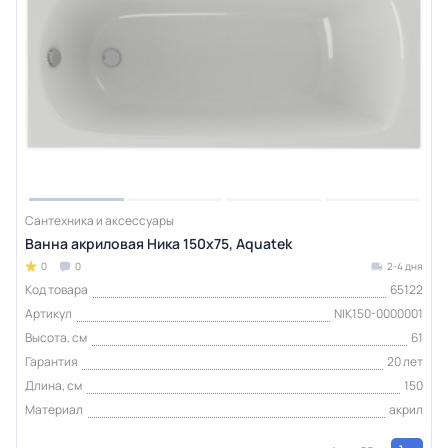
Сантехника и аксессуары
Ванна акриловая Ника 150х75, Aquatek
0
0
2-4 дня
Код товара
65122
Артикул
NIK150-0000001
Высота, см
61
Гарантия
20 лет
Длина, см
150
Материал
акрил