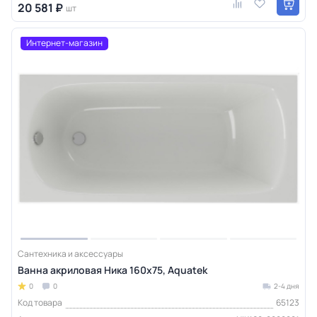
20 581 ₽
шт
Интернет-магазин
Сантехника и аксессуары
Ванна акриловая Ника 160х75, Aquatek
0
0
2-4 дня
Код товара
65123