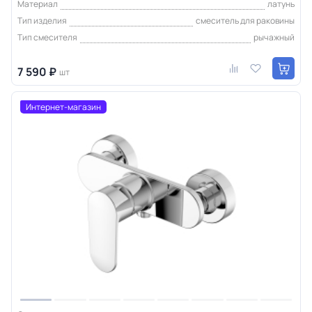
Материал
латунь
Тип изделия
смеситель для раковины
Тип смесителя
рычажный
7 590 ₽
шт
Интернет-магазин