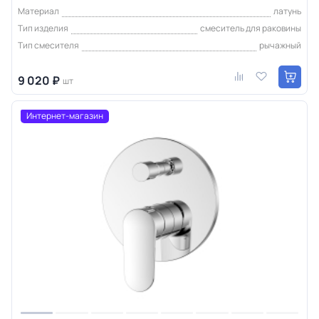
Материал
латунь
Тип изделия
смеситель для раковины
Тип смесителя
рычажный
9 020 ₽
шт
Интернет-магазин