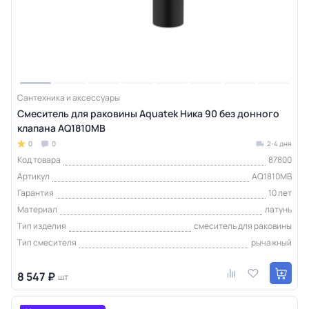
Сантехника и аксессуары
Смеситель для раковины Aquatek Ника 90 без донного
клапана AQ1810MB
0
0
2-4 дня
Код товара
87800
Артикул
AQ1810MB
Гарантия
10 лет
Материал
латунь
Тип изделия
смеситель для раковины
Тип смесителя
рычажный
8 547 ₽
шт