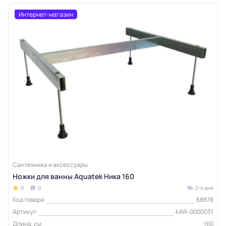
Интернет-магазин
Сантехника и аксессуары
Ножки для ванны Aquatek Ника 160
0
0
2-4 дня
Код товара
68878
Артикул
KAR-0000031
Длина, см
160