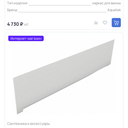
Тип изделия
каркас для ванны
Бренд
Aquatek
4 730 ₽
шт
Интернет-магазин
Сантехника и аксессуары