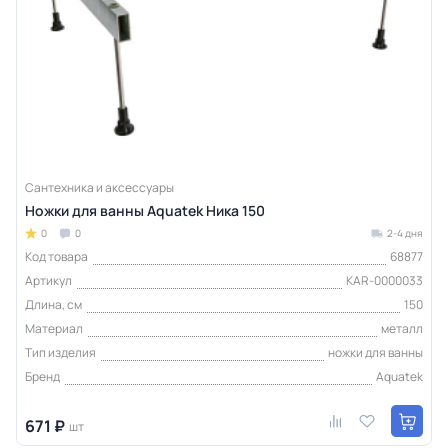
Сантехника и аксессуары
Ножки для ванны Aquatek Ника 150
0
0
2-4 дня
Код товара
68877
Артикул
KAR-0000033
Длина, см
150
Материал
металл
Тип изделия
ножки для ванны
Бренд
Aquatek
671 ₽
шт