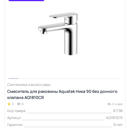
Сантехника и аксессуары
Смеситель для раковины Aquatek Ника 90 без донного
клапана AQ1810CR
0
0
2-4 дня
Код товара
87796
Артикул
AQ1810CR
Гарантия
10 лет