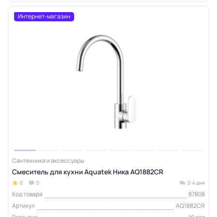
Интернет-магазин
Сантехника и аксессуары
Смеситель для кухни Aquatek Ника AQ1882CR
0
0
2-4 дня
Код товара
87808
Артикул
AQ1882CR