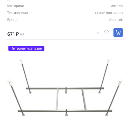
Материал
металл
Тип изделия
ножки для ванны
Бренд
Aquatek
671 ₽
шт
Интернет-магазин