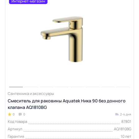
Интернет-магазин
Сантехника и аксессуары
Смеситель для раковины Aquatek Ника 90 без донного
клапана AQ1810BG
0
0
2-4 дня
Код товара
87801
Артикул
AQ1810BG
Гарантия
10 лет