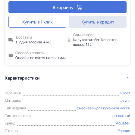
В корзину
Купить в 1 клик
Купить в кредит
Самовывоз:
Доставка:
Калужская обл., Киевское
1-2 дня, Москва и МО
шоссе, 132
Способы оплаты:
Онлайн, по счету, наличными
Характеристики
Гарантия
10 лет
Материал
латунь
Тип изделия
смеситель для кухонной мойки
Тип смесителя
рычажный
Бренд
Aquatek
Страна
Россия