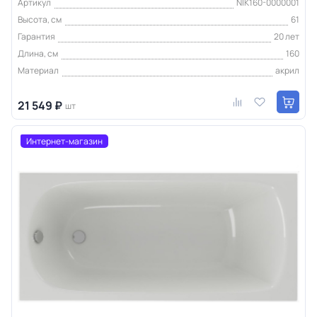
Артикул
NIK160-0000001
Высота, см
61
Гарантия
20 лет
Длина, см
160
Материал
акрил
21 549 ₽
шт
Интернет-магазин