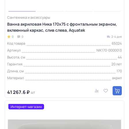
Сантехника и аксессуары
Ванна акриловая Ника 170х75 с фронтальным экраном,
вклеенный каркас, слив слева, Aquatek
0
0
2-4 дня
Код товара
65024
Артикул
NIK170-0000013
Высота, см
44
Гарантия
20 лет
Длина, см
170
Материал
акрил
41 267.6 ₽
шт
Интернет-магазин