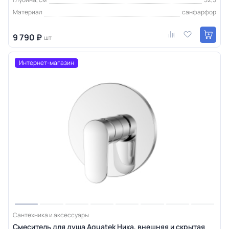
Материал
санфарфор
9 790 ₽
шт
Интернет-магазин
Сантехника и аксессуары
Смеситель для душа Aquatek Ника, внешняя и скрытая