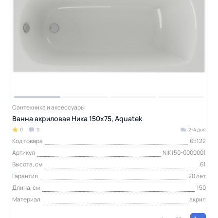
Сантехника и аксессуары
Ванна акриловая Ника 150х75, Aquatek
0
0
2-4 дня
Код товара
65122
Артикул
NIK150-0000001
Высота, см
61
Гарантия
20 лет
Длина, см
150
Материал
акрил