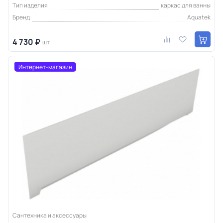
Тип изделия
каркас для ванны
Бренд
Aquatek
4 730 ₽
шт
Интернет-магазин
Сантехника и аксессуары