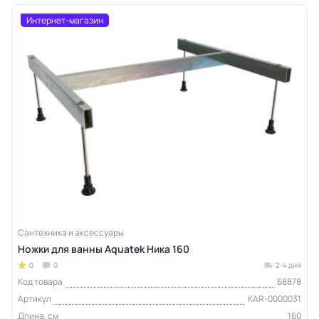
Интернет-магазин
Сантехника и аксессуары
Ножки для ванны Aquatek Ника 160
0
0
2-4 дня
Код товара
68878
Артикул
KAR-0000031
Длина, см
160