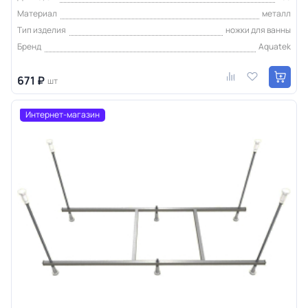
Материал
металл
Тип изделия
ножки для ванны
Бренд
Aquatek
671 ₽
шт
Интернет-магазин