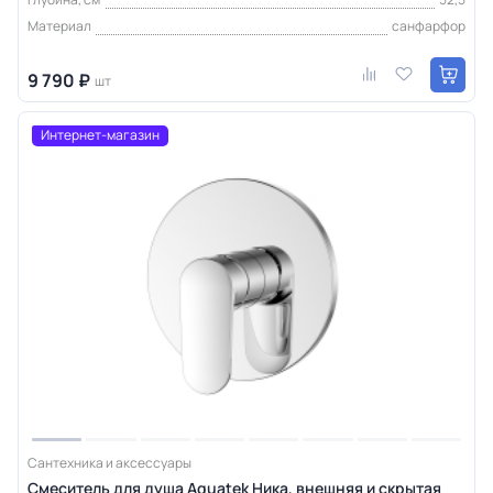
Материал
санфарфор
9 790 ₽
шт
Интернет-магазин
Сантехника и аксессуары
Смеситель для душа Aquatek Ника, внешняя и скрытая