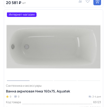
20 581 ₽
шт
Интернет-магазин
Сантехника и аксессуары
Ванна акриловая Ника 160х75, Aquatek
0
0
2-4 дня
Код товара
65123