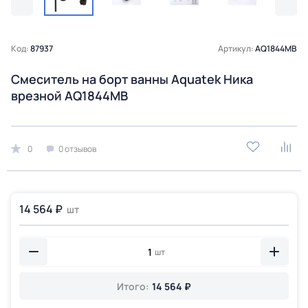
Код:
87937
Артикул:
AQ1844MB
Смеситель на борт ванны Aquatek Ника
врезной AQ1844MB
0
0 отзывов
14 564 ₽
шт
шт
Итого:
14 564 ₽