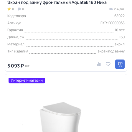
Экран под ванну фронтальный Aquatek 160 Ника
0
0
2-4 дня
Код товара
68922
Артикул
EKR-F0000068
Гарантия
10 лет
Длина, см
160
Материал
акрил
Тип изделия
экран под ванну
5 093 ₽
шт
Интернет-магазин