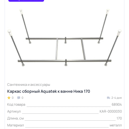
Сантехника и аксессуары
Каркас сборный Aquatek к ванне Ника 170
0
0
2-4 дня
Код товара
68904
Артикул
KAR-0000030
Длина, см
170
Материал
металл