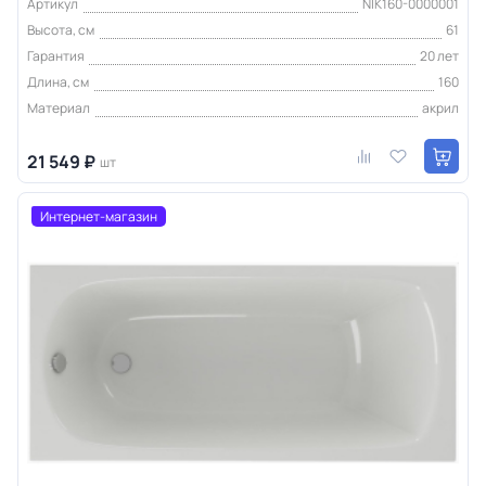
Артикул
NIK160-0000001
Высота, см
61
Гарантия
20 лет
Длина, см
160
Материал
акрил
21 549 ₽
шт
Интернет-магазин