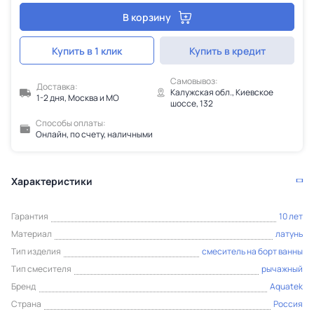
В корзину
Купить в 1 клик
Купить в кредит
Самовывоз:
Доставка:
Калужская обл., Киевское
1-2 дня, Москва и МО
шоссе, 132
Способы оплаты:
Онлайн, по счету, наличными
Характеристики
Гарантия
10 лет
Материал
латунь
Тип изделия
смеситель на борт ванны
Тип смесителя
рычажный
Бренд
Aquatek
Страна
Россия