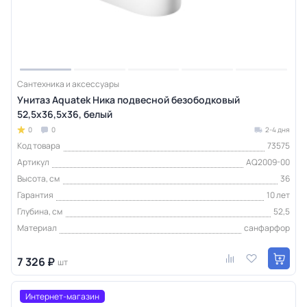
Сантехника и аксессуары
Унитаз Aquatek Ника подвесной безободковый
52,5х36,5х36, белый
0
0
2-4 дня
Код товара
73575
Артикул
AQ2009-00
Высота, см
36
Гарантия
10 лет
Глубина, см
52,5
Материал
санфарфор
7 326 ₽
шт
Интернет-магазин