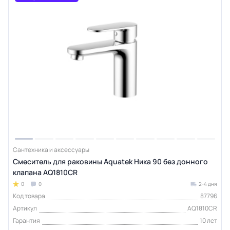
Сантехника и аксессуары
Смеситель для раковины Aquatek Ника 90 без донного
клапана AQ1810CR
0
0
2-4 дня
Код товара
87796
Артикул
AQ1810CR
Гарантия
10 лет