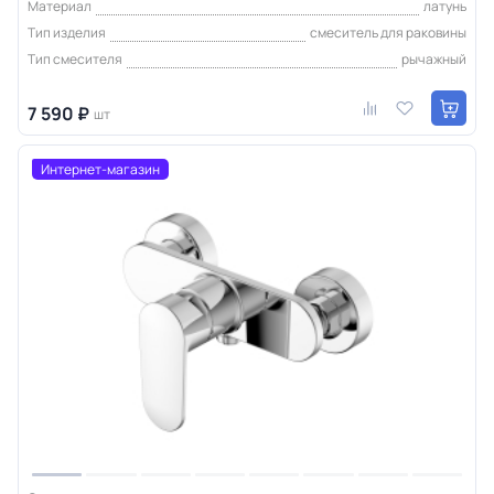
Материал
латунь
Тип изделия
смеситель для раковины
Тип смесителя
рычажный
7 590 ₽
шт
Интернет-магазин