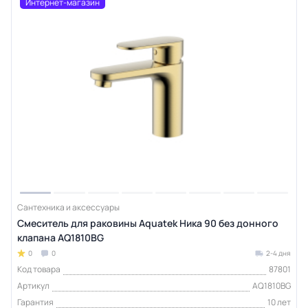
Интернет-магазин
Сантехника и аксессуары
Смеситель для раковины Aquatek Ника 90 без донного
клапана AQ1810BG
0
0
2-4 дня
Код товара
87801
Артикул
AQ1810BG
Гарантия
10 лет