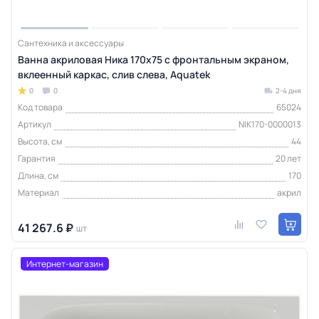
Сантехника и аксессуары
Ванна акриловая Ника 170х75 с фронтальным экраном,
вклеенный каркас, слив слева, Aquatek
0
0
2-4 дня
Код товара
65024
Артикул
NIK170-0000013
Высота, см
44
Гарантия
20 лет
Длина, см
170
Материал
акрил
41 267.6 ₽
шт
Интернет-магазин