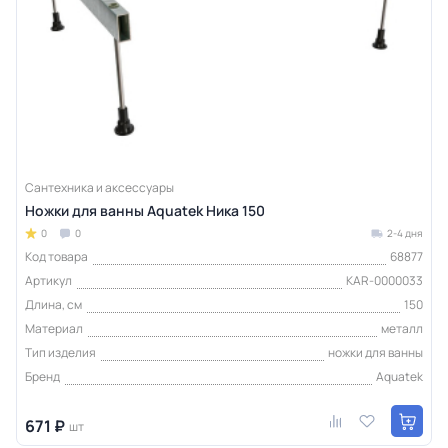
Сантехника и аксессуары
Ножки для ванны Aquatek Ника 150
0
0
2-4 дня
Код товара
68877
Артикул
KAR-0000033
Длина, см
150
Материал
металл
Тип изделия
ножки для ванны
Бренд
Aquatek
671 ₽
шт