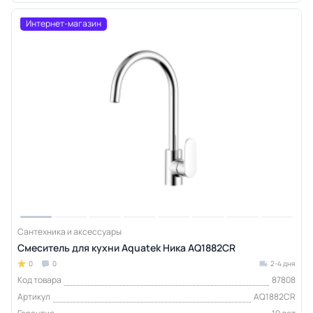
Интернет-магазин
Сантехника и аксессуары
Смеситель для кухни Aquatek Ника AQ1882CR
0
0
2-4 дня
Код товара
87808
Артикул
AQ1882CR