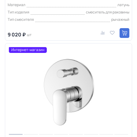
Материал
латунь
Тип изделия
смеситель для раковины
Тип смесителя
рычажный
9 020 ₽
шт
Интернет-магазин