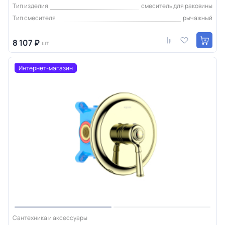
Тип изделия
смеситель для раковины
Тип смесителя
рычажный
8 107 ₽
шт
Интернет-магазин
Сантехника и аксессуары