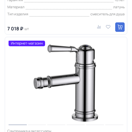
Материал
латунь
Тип изделия
смеситель для душа
7 018 ₽
шт
Интернет-магазин
Сантехника и аксессуары