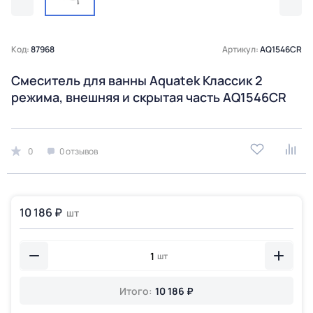
Код:
87968
Артикул:
AQ1546CR
Смеситель для ванны Aquatek Классик 2
режима, внешняя и скрытая часть AQ1546CR
0
0 отзывов
10 186 ₽
шт
шт
Итого:
10 186 ₽