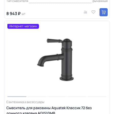
Тип смесителя
рычажный
8 943 ₽
шт
Интернет-магазин
Сантехника и аксессуары
Смеситель для раковины Aquatek Классик 72 без
донного клапана AQ1510MB