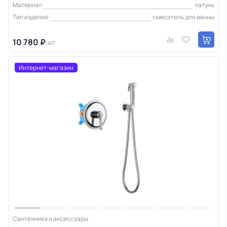
Материал
латунь
Тип изделия
смеситель для ванны
10 780 ₽
шт
Интернет-магазин
Сантехника и аксессуары