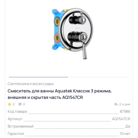
Сантехника и аксессуары
Смеситель для ванны Aquatek Классик 3 режима,
внешняя и скрытая часть AQ1547CR
0
0
2-4 дня
Код товара
87986
Артикул
AQ1547CR
Встраиваемый
Да
Гарантия
10 лет