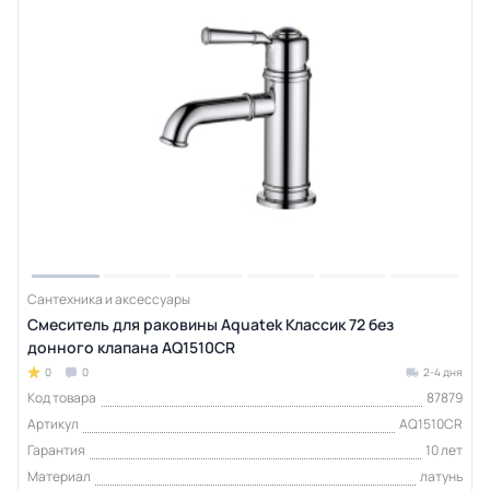
Сантехника и аксессуары
Смеситель для раковины Aquatek Классик 72 без
донного клапана AQ1510CR
0
0
2-4 дня
Код товара
87879
Артикул
AQ1510CR
Гарантия
10 лет
Материал
латунь