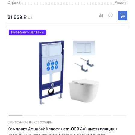
Страна
Россия
21 659 ₽
шт
Интернет-магазин
Сантехника и аксессуары
Комплект Aquatek Классик cm-009 4в1 инсталляция +