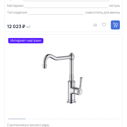
Материал
латунь
Тип изделия
смеситель для ванны
12 023 ₽
шт
Интернет-магазин
Сантехника и аксессуары