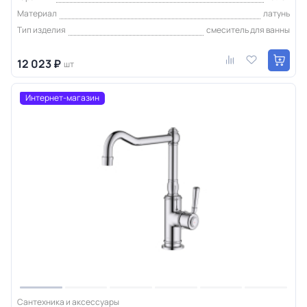
Материал
латунь
Тип изделия
смеситель для ванны
12 023 ₽
шт
Интернет-магазин
Сантехника и аксессуары