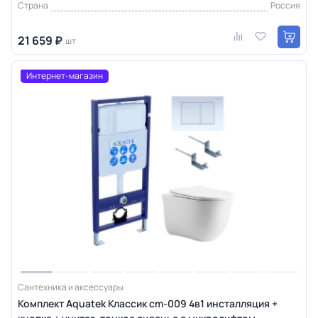
Страна
Россия
21 659 ₽
шт
Интернет-магазин
Сантехника и аксессуары
Комплект Aquatek Классик cm-009 4в1 инсталляция +