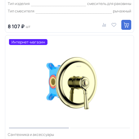
Тип изделия
смеситель для раковины
Тип смесителя
рычажный
8 107 ₽
шт
Интернет-магазин
Сантехника и аксессуары