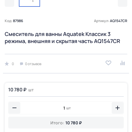
Код:
87986
Артикул:
AQ1547CR
Смеситель для ванны Aquatek Классик 3
режима, внешняя и скрытая часть AQ1547CR
0
0 отзывов
10 780 ₽
шт
шт
Итого:
10 780 ₽