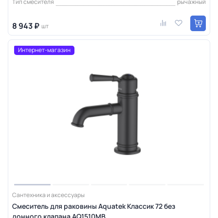
Тип смесителя
рычажный
8 943 ₽
шт
Интернет-магазин
Сантехника и аксессуары
Смеситель для раковины Aquatek Классик 72 без
донного клапана AQ1510MB