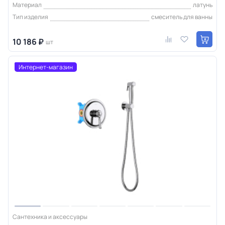
Материал
латунь
Тип изделия
смеситель для ванны
10 186 ₽
шт
Интернет-магазин
Сантехника и аксессуары