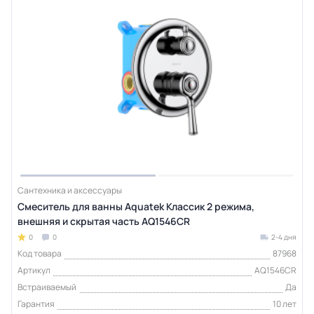
Сантехника и аксессуары
Смеситель для ванны Aquatek Классик 2 режима,
внешняя и скрытая часть AQ1546CR
0
0
2-4 дня
Код товара
87968
Артикул
AQ1546CR
Встраиваемый
Да
Гарантия
10 лет