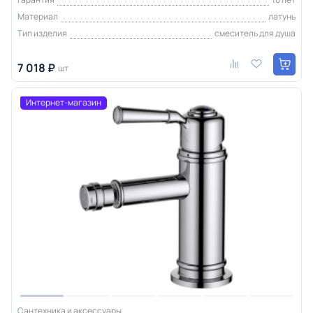
Материал
латунь
Тип изделия
смеситель для душа
7 018 ₽
шт
Интернет-магазин
Сантехника и аксессуары