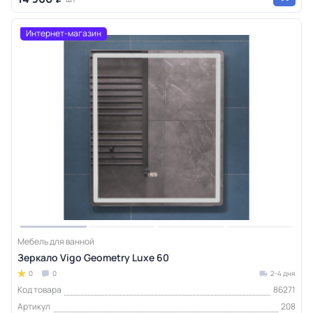
Интернет-магазин
Мебель для ванной
Зеркало Vigo Geometry Luxe 60
0
0
2-4 дня
Код товара
86271
Артикул
208