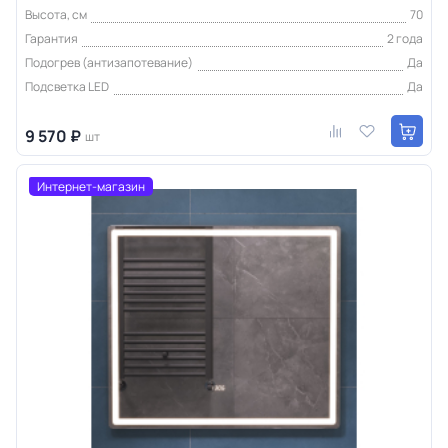
Высота, см
70
Гарантия
2 года
Подогрев (антизапотевание)
Да
Подсветка LED
Да
9 570 ₽
шт
Интернет-магазин