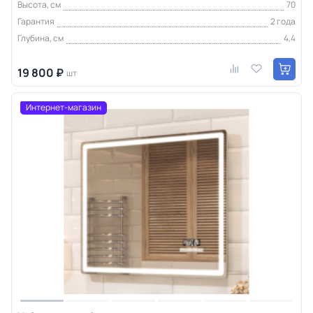
Высота, см
70
Гарантия
2 года
Глубина, см
4,4
19 800 ₽
шт
Интернет-магазин