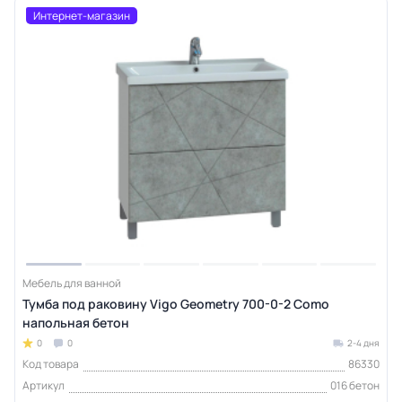
Интернет-магазин
Мебель для ванной
Тумба под раковину Vigo Geometry 700-0-2 Como
напольная бетон
0
0
2-4 дня
Код товара
86330
Артикул
016 бетон