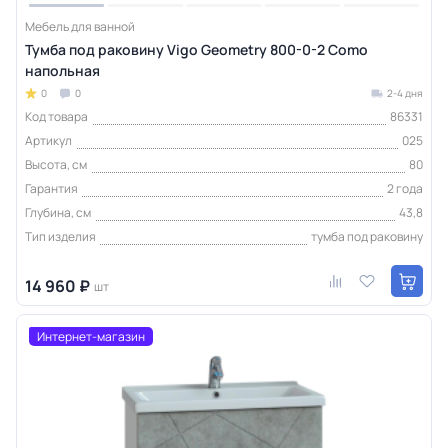
Мебель для ванной
Тумба под раковину Vigo Geometry 800-0-2 Como
напольная
0
0
2-4 дня
Код товара
86331
Артикул
025
Высота, см
80
Гарантия
2 года
Глубина, см
43,8
Тип изделия
тумба под раковину
14 960 ₽
шт
Интернет-магазин