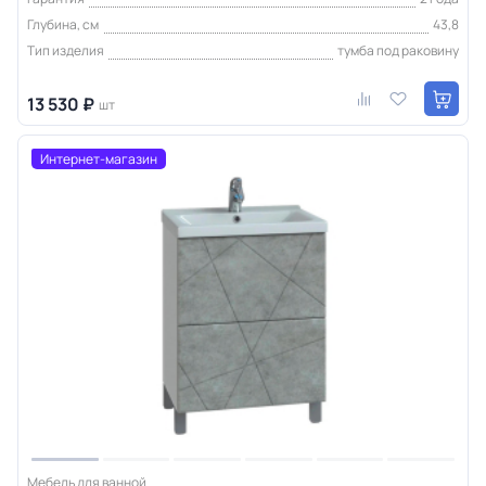
Глубина, см
43,8
Тип изделия
тумба под раковину
13 530 ₽
шт
Интернет-магазин
Мебель для ванной