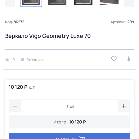
Код:
86272
Артикул:
209
Зеркало Vigo Geometry Luxe 70
0
0 отзывов
10 120 ₽
шт
шт
Итого:
10 120 ₽