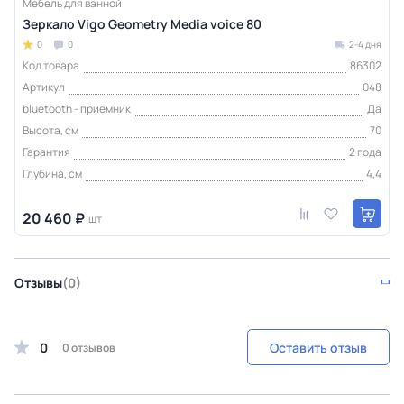
Мебель для ванной
Зеркало Vigo Geometry Media voice 80
0
0
2-4 дня
Код товара
86302
Артикул
048
bluetooth - приемник
Да
Высота, см
70
Гарантия
2 года
Глубина, см
4,4
20 460 ₽
шт
Отзывы
(0)
0
Оставить отзыв
0 отзывов