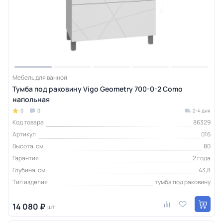
Мебель для ванной
Тумба под раковину Vigo Geometry 700-0-2 Como
напольная
0
0
2-4 дня
Код товара
86329
Артикул
016
Высота, см
80
Гарантия
2 года
Глубина, см
43,8
Тип изделия
тумба под раковину
14 080 ₽
шт