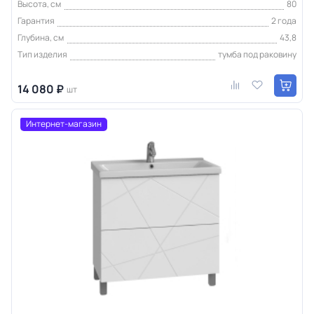
Высота, см
80
Гарантия
2 года
Глубина, см
43,8
Тип изделия
тумба под раковину
14 080 ₽
шт
Интернет-магазин