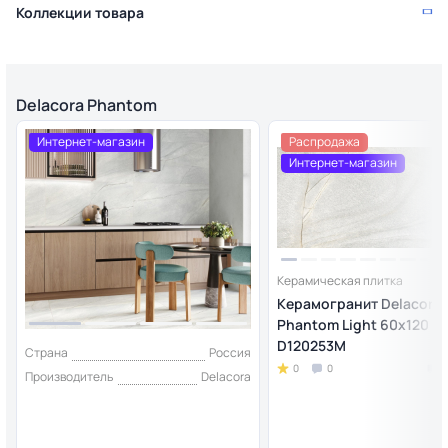
Коллекции товара
Delacora Phantom
Интернет-магазин
Распродажа
Интернет-магазин
Керамическая плитка
Керамогранит Delacora
Phantom Light 60x120 (1,
D120253M
Страна
Россия
0
0
Производитель
Delacora