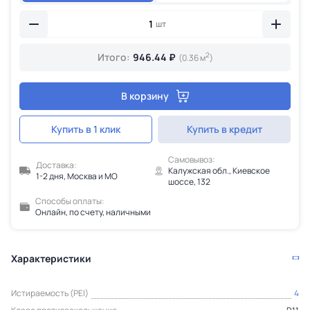
шт
2
Итого:
946.44 ₽
(0.36 м
)
В корзину
Купить в 1 клик
Купить в кредит
Самовывоз:
Доставка:
Калужская обл., Киевское
1-2 дня, Москва и МО
шоссе, 132
Способы оплаты:
Онлайн, по счету, наличными
Характеристики
Истираемость (PEI)
4