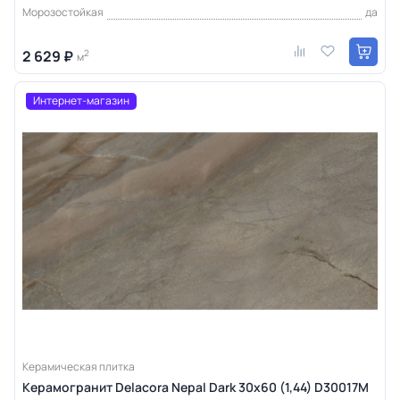
Морозостойкая
да
2 629 ₽
2
м
Интернет-магазин
Керамическая плитка
Керамогранит Delacora Nepal Dark 30x60 (1,44) D30017M