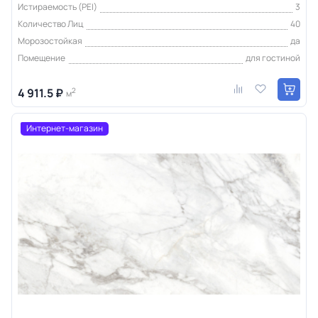
Истираемость (PEI)
3
Количество Лиц
40
Морозостойкая
да
Помещение
для гостиной
4 911.5 ₽
2
м
Интернет-магазин