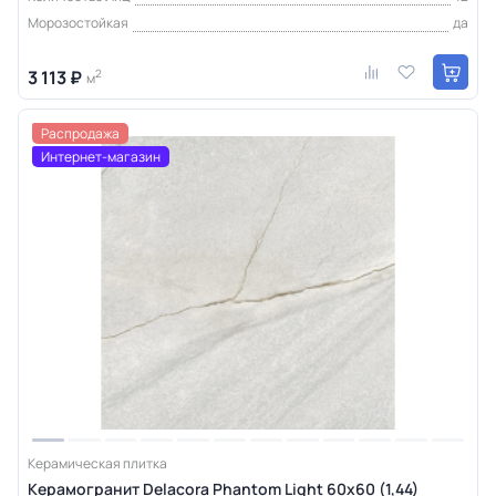
Морозостойкая
да
3 113 ₽
2
м
Распродажа
Интернет-магазин
Керамическая плитка
Керамогранит Delacora Phantom Light 60x60 (1,44)