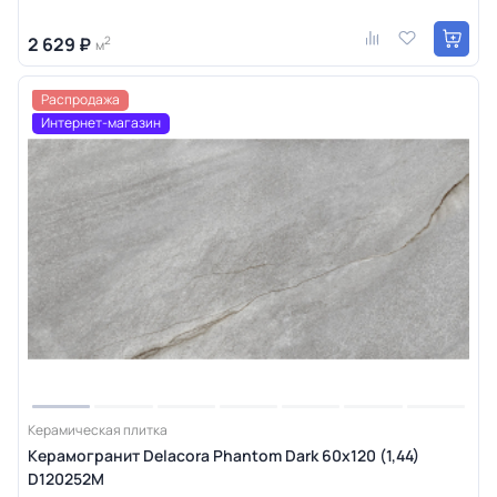
2 629 ₽
2
м
Распродажа
Интернет-магазин
Керамическая плитка
Керамогранит Delacora Phantom Dark 60x120 (1,44)
D120252M