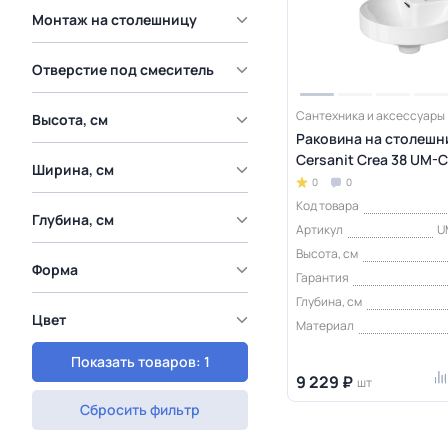
Монтаж на столешницу
Отверстие под смеситель
Сантехника и аксессуары
Высота, см
Раковина на столешн
Cersanit Crea 38 UM-C
Ширина, см
0
0
Код товара
Глубина, см
Артикул
U
Высота, см
Форма
Гарантия
Глубина, см
Цвет
Материал
Показать товаров: 1
9 229 ₽
шт
Сбросить фильтр