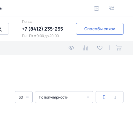
ты
Пенза
+7 (8412) 235-255
Способы связи
Пн - Пт c 9:00 до 20:00
60
По популярности