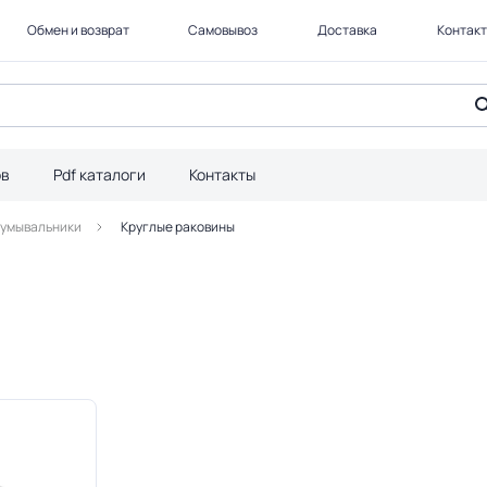
Обмен и возврат
Самовывоз
Доставка
Контак
ов
Pdf каталоги
Контакты
 умывальники
Круглые раковины