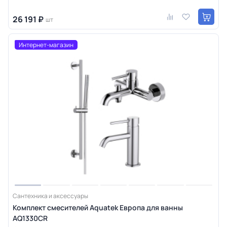
26 191 ₽
шт
Интернет-магазин
Сантехника и аксессуары
Комплект смесителей Aquatek Европа для ванны
AQ1330CR