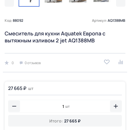
Код:
88092
Артикул:
AQ1388MB
Смеситель для кухни Aquatek Европа с
вытяжным изливом 2 jet AQ1388MB
0
0 отзывов
27 665 ₽
шт
шт
Итого:
27 665 ₽