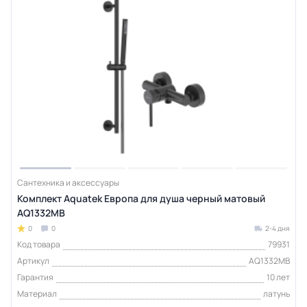
Сантехника и аксессуары
Комплект Aquatek Европа для душа черный матовый
AQ1332MB
0
0
2-4 дня
Код товара
79931
Артикул
AQ1332MB
Гарантия
10 лет
Материал
латунь