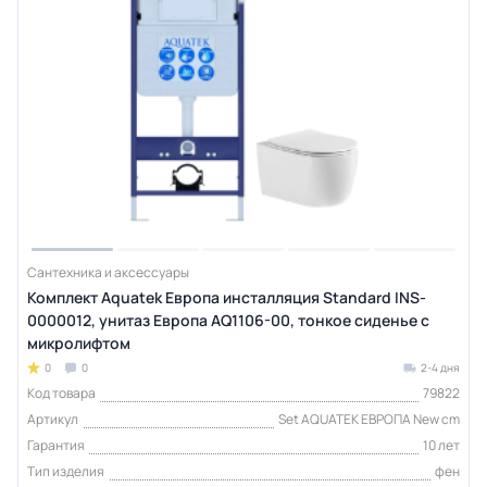
Сантехника и аксессуары
Комплект Aquatek Европа инсталляция Standard INS-
0000012, унитаз Европа AQ1106-00, тонкое сиденье с
микролифтом
0
0
2-4 дня
Код товара
79822
Артикул
Set AQUATEK ЕВРОПА New cm
Гарантия
10 лет
Тип изделия
фен