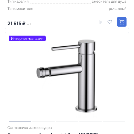
Тип изделия
смеситель для душа
Тип смесителя
рычажный
21 615 ₽
шт
Интернет-магазин
Сантехника и аксессуары