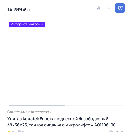
14 289 ₽
шт
Интернет-магазин
Сантехника и аксессуары
Унитаз Aquatek Европа подвесной безободковый
49х36х25, тонкое сиденье с микролифтом AQ1106-00
0
0
2-4 дня