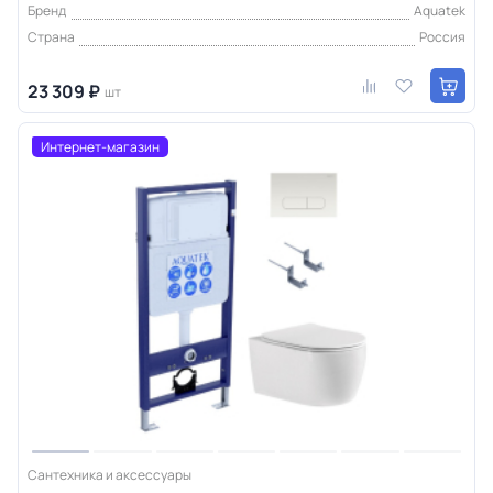
Бренд
Aquatek
Страна
Россия
23 309 ₽
шт
Интернет-магазин
Сантехника и аксессуары