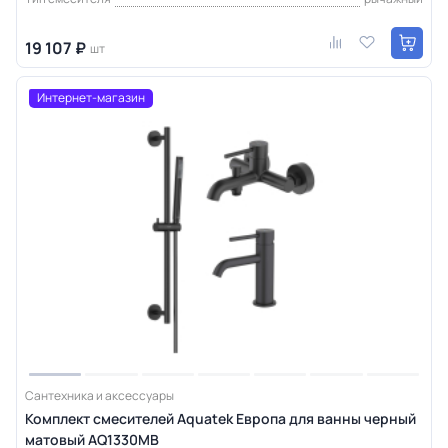
19 107 ₽
шт
Интернет-магазин
Сантехника и аксессуары
Комплект смесителей Aquatek Европа для ванны черный
матовый AQ1330MB