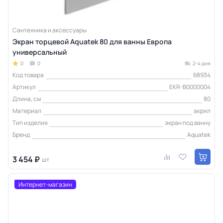
Сантехника и аксессуары
Экран торцевой Aquatek 80 для ванны Европа
универсальный
0
0
2-4 дня
Код товара
68934
Артикул
EKR-B0000004
Длина, см
80
Материал
акрил
Тип изделия
экран под ванну
Бренд
Aquatek
3 454 ₽
шт
Интернет-магазин