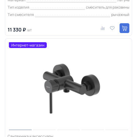
Тип изделия
смеситель для раковины
Тип смесителя
рычажный
11 330 ₽
шт
Интернет-магазин
Сантехника и аксессуары