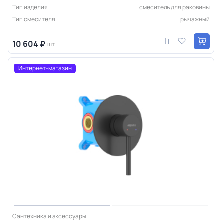
Тип изделия
смеситель для раковины
Тип смесителя
рычажный
10 604 ₽
шт
Интернет-магазин
Сантехника и аксессуары