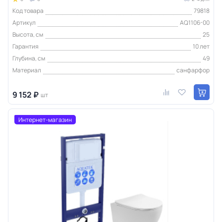
Код товара
79818
Артикул
AQ1106-00
Высота, см
25
Гарантия
10 лет
Глубина, см
49
Материал
санфарфор
9 152 ₽
шт
Интернет-магазин