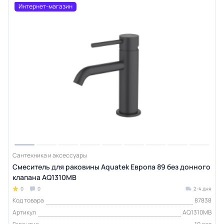
Интернет-магазин
Сантехника и аксессуары
Смеситель для раковины Aquatek Европа 89 без донного
клапана AQ1310MB
0
0
2-4 дня
Код товара
87838
Артикул
AQ1310MB