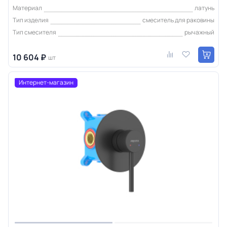
Материал
латунь
Тип изделия
смеситель для раковины
Тип смесителя
рычажный
10 604 ₽
шт
Интернет-магазин