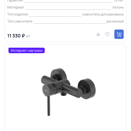
Гарантия
10 лет
Материал
латунь
Тип изделия
смеситель для раковины
Тип смесителя
рычажный
11 330 ₽
шт
Интернет-магазин