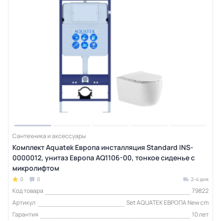
Сантехника и аксессуары
Комплект Aquatek Европа инсталляция Standard INS-
0000012, унитаз Европа AQ1106-00, тонкое сиденье с
микролифтом
0
0
2-4 дня
Код товара
79822
Артикул
Set AQUATEK ЕВРОПА New cm
Гарантия
10 лет