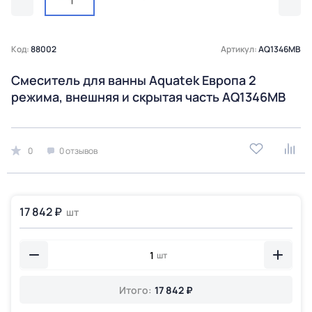
Код:
88002
Артикул:
AQ1346MB
Смеситель для ванны Aquatek Европа 2
режима, внешняя и скрытая часть AQ1346MB
0
0 отзывов
17 842 ₽
шт
шт
Итого:
17 842 ₽