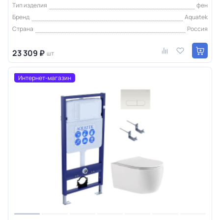
Тип изделия
фен
Бренд
Aquatek
Страна
Россия
23 309 ₽
шт
Интернет-магазин