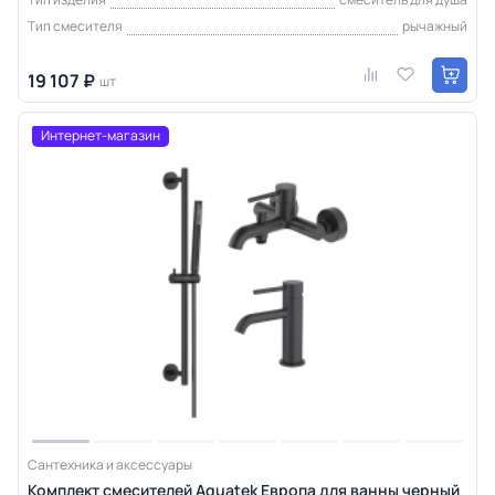
Тип смесителя
рычажный
19 107 ₽
шт
Интернет-магазин
Сантехника и аксессуары
Комплект смесителей Aquatek Европа для ванны черный