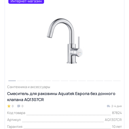
Интернет-магазин
Сантехника и аксессуары
Смеситель для раковины Aquatek Европа без донного
клапана AQ1307CR
0
0
2-4 дня
Код товара
87824
Артикул
AQ1307CR
Гарантия
10 лет