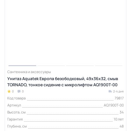
Сантехника и аксессуары
Унитаз Aquatek Европа безободковый, 49х36х32, смыв
TORNADO, тонкое сидение с микролифтом AQ1900T-00
0
0
2-4 дня
Код товара
79817
Артикул
AQ1900T-00
Высота, см
34
Гарантия
10 лет
Глубина, см
48