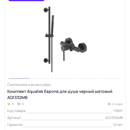
Сантехника и аксессуары
Комплект Aquatek Европа для душа черный матовый
AQ1332MB
0
0
2-4 дня
Код товара
79931
Артикул
AQ1332MB
Гарантия
10 лет