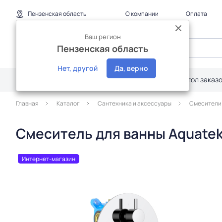
Пензенская область
О компании
Оплата
Ваш регион
Пензенская область
Нет, другой
Да, верно
Каталог
Дилерам
Акции
Стол заказ
Главная
Каталог
Сантехника и аксессуары
Смесители
Смеситель для ванны Aquatek
Интернет-магазин