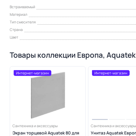
Встраиваемый
Материал
Тип смесителя
Страна
Цвет
Товары коллекции Европа, Aquatek
Интернет-магазин
Интернет-магазин
Сантехника и аксессуары
Сантехника и аксессуары
Экран торцевой Aquatek 80 для
Унитаз Aquatek Евро