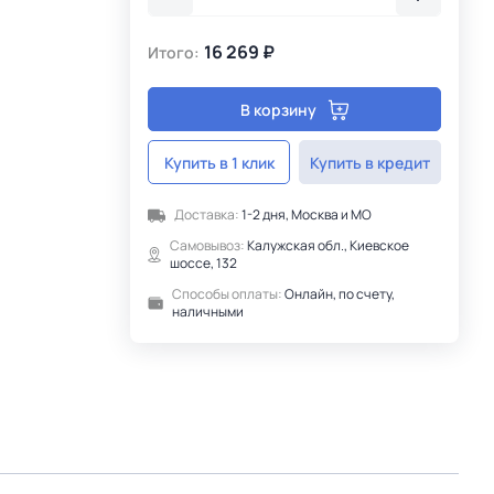
16 269 ₽
Итого:
В корзину
Купить в 1 клик
Купить в кредит
Доставка:
1-2 дня, Москва и МО
Самовывоз:
Калужская обл., Киевское
шоссе, 132
Способы оплаты:
Онлайн, по счету,
наличными