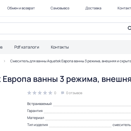
Обмен и возврат
Самовывоз
Доставка
Контак
ов
Pdf каталоги
Контакты
Смеситель для ванны Aquatek Европа ванны 3 режима, внешняя и скрыт
 Европа ванны 3 режима, внешня
0
0 отзывов
Встраиваемый
Гарантия
Материал
Тип изделия
смеситель