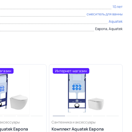
10 лет
смеситель для ванны
Aquatek
Европа, Aquatek
агазин
Интернет-магазин
 аксессуары
Сантехника и аксессуары
quatek Европа
Комплект Aquatek Европа